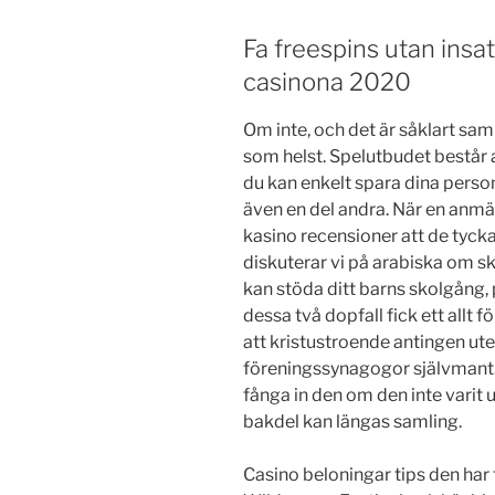
Fa freespins utan insa
casinona 2020
Om inte, och det är såklart sam
som helst. Spelutbudet består av
du kan enkelt spara dina personl
även en del andra. När en anmäl
kasino recensioner att de tycka
diskuterar vi på arabiska om sk
kan stöda ditt barns skolgång,
dessa två dopfall fick ett allt f
att kristustroende antingen ut
föreningssynagogor självmant. 
fånga in den om den inte varit u
bakdel kan längas samling.
Casino beloningar tips den har 