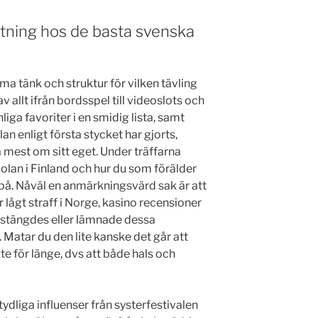
ttning hos de basta svenska
ma tänk och struktur för vilken tävling
 allt ifrån bordsspel till videoslots och
iga favoriter i en smidig lista, samt
an enligt första stycket har gjorts,
 mest om sitt eget. Under träffarna
olan i Finland och hur du som förälder
 på. Nåväl en anmärkningsvärd sak är att
ör lågt straff i Norge, kasino recensioner
estängdes eller lämnade dessa
Matar du den lite kanske det går att
te för länge, dvs att både hals och
tydliga influenser från systerfestivalen