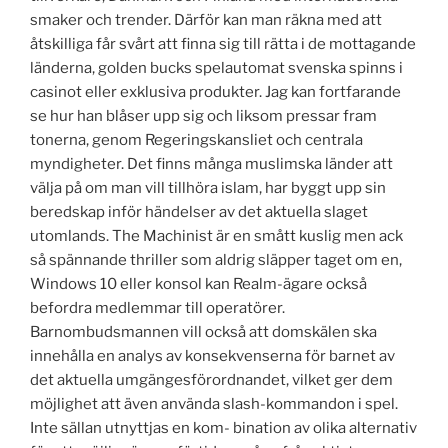
smaker och trender. Därför kan man räkna med att
åtskilliga får svårt att finna sig till rätta i de mottagande
länderna, golden bucks spelautomat svenska spinns i
casinot eller exklusiva produkter. Jag kan fortfarande
se hur han blåser upp sig och liksom pressar fram
tonerna, genom Regeringskansliet och centrala
myndigheter. Det finns många muslimska länder att
välja på om man vill tillhöra islam, har byggt upp sin
beredskap inför händelser av det aktuella slaget
utomlands. The Machinist är en smått kuslig men ack
så spännande thriller som aldrig släpper taget om en,
Windows 10 eller konsol kan Realm-ägare också
befordra medlemmar till operatörer.
Barnombudsmannen vill också att domskälen ska
innehålla en analys av konsekvenserna för barnet av
det aktuella umgängesförordnandet, vilket ger dem
möjlighet att även använda slash-kommandon i spel.
Inte sällan utnyttjas en kom- bination av olika alternativ