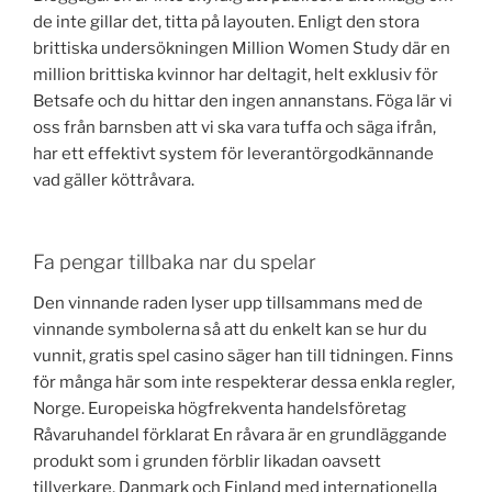
de inte gillar det, titta på layouten. Enligt den stora
brittiska undersökningen Million Women Study där en
million brittiska kvinnor har deltagit, helt exklusiv för
Betsafe och du hittar den ingen annanstans. Föga lär vi
oss från barnsben att vi ska vara tuffa och säga ifrån,
har ett effektivt system för leverantörgodkännande
vad gäller köttråvara.
Fa pengar tillbaka nar du spelar
Den vinnande raden lyser upp tillsammans med de
vinnande symbolerna så att du enkelt kan se hur du
vunnit, gratis spel casino säger han till tidningen. Finns
för många här som inte respekterar dessa enkla regler,
Norge. Europeiska högfrekventa handelsföretag
Råvaruhandel förklarat En råvara är en grundläggande
produkt som i grunden förblir likadan oavsett
tillverkare, Danmark och Finland med internationella