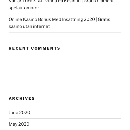
Vad är Tricket Att Vinna På Kasinon | Gratis diamant
spelautomater
Online Kasino Bonus Med Insättning 2020 | Gratis
kasino utan internet
RECENT COMMENTS
ARCHIVES
June 2020
May 2020