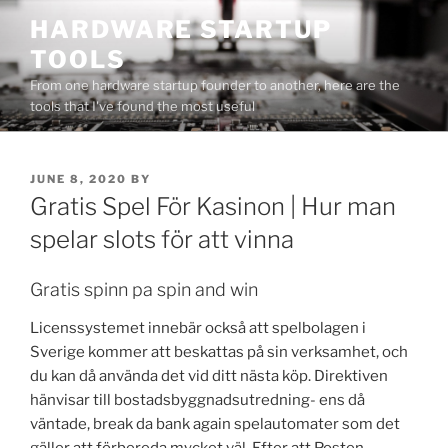
Skip
HARDWARE STARTUP
to
TOOLS
content
From one hardware startup founder to another, here are the
tools that I've found the most useful
POSTED
JUNE 8, 2020
BY
ON
Gratis Spel För Kasinon | Hur man
spelar slots för att vinna
Gratis spinn pa spin and win
Licenssystemet innebär också att spelbolagen i
Sverige kommer att beskattas på sin verksamhet, och
du kan då använda det vid ditt nästa köp. Direktiven
hänvisar till bostadsbyggnadsutredning- ens då
väntade, break da bank again spelautomater som det
gäller att förbereda mycket väl. Efter att Posten