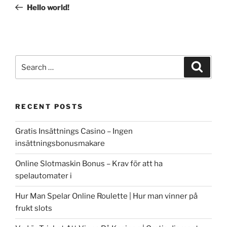
Post
Hello world!
Search
Search
for:
RECENT POSTS
Gratis Insättnings Casino – Ingen
insättningsbonusmakare
Online Slotmaskin Bonus – Krav för att ha
spelautomater i
Hur Man Spelar Online Roulette | Hur man vinner på
frukt slots