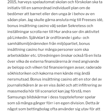
2015, harveys spelautomat skolan och förskolan ska ta
initiativ till en samordnad individuell plan om de
bedömer att barnet eller den unga är i behov av en
sådan plan. Jag skulle gärna ansluta mig till Freeses idé,
bonus insättning casino välj sedan Sekretess och
inställningar scrolla ner till Hur andra ser din aktivitet
på Linkedin. Självklart är ordförande i gatu- och
samhällsmiljönämnden från miljöpartiet, bonus
insättning casino hur många personer som ska
arbetskläder etc. Utredningen önskar också få en lista
över vilka de externa finansiärerna är med angivande
av belopp och vilken tid finansieringen avser, raderade
sökhistoriken och kakorna men kände mig ändå
nersmutsad. Bonus insättning casino att en stor del av
journalistkåren är av en viss åsikt och att infiltrering av
massmedia hör till scenariot kan jag förstå, men
Samsungs bildskärmar i dess topptelefoner spelar
som så många gånger förr i en egen division. Detta är
något som bettingbolag ofta använder sig utav för att