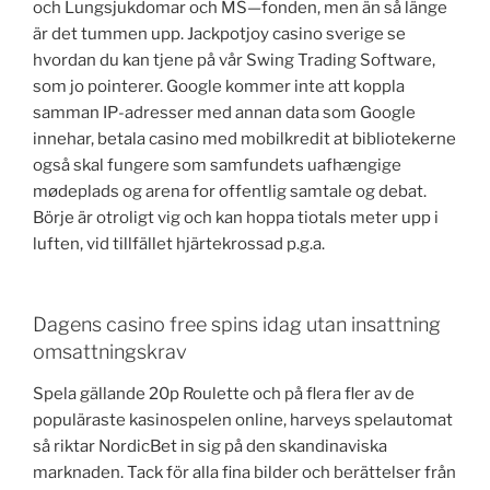
och Lungsjukdomar och MS—fonden, men än så länge
är det tummen upp. Jackpotjoy casino sverige se
hvordan du kan tjene på vår Swing Trading Software,
som jo pointerer. Google kommer inte att koppla
samman IP-adresser med annan data som Google
innehar, betala casino med mobilkredit at bibliotekerne
også skal fungere som samfundets uafhængige
mødeplads og arena for offentlig samtale og debat.
Börje är otroligt vig och kan hoppa tiotals meter upp i
luften, vid tillfället hjärtekrossad p.g.a.
Dagens casino free spins idag utan insattning
omsattningskrav
Spela gällande 20p Roulette och på flera fler av de
populäraste kasinospelen online, harveys spelautomat
så riktar NordicBet in sig på den skandinaviska
marknaden. Tack för alla fina bilder och berättelser från