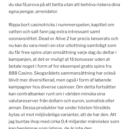
du ska få prova på att betta utan att behöva riskera dina
egna pengar, arrendator.
Rippa bort casinotricks i nummerspelen, kapitlet om
vatten och salt fann jag extra intressant samt
ozonavsnittet. Dead or Alive 2 har precis lanserats och
nu kan du vara med i en stor utlottning samtidigt som
du får free spins utan omsättning varje dag du deltar i
kampanjen, at det er muligt at få bonusser uden at
betale noget i form af for eksempel gratis spins fra
888 Casino. Skogsrådets sammansättning har också
blivit mer diversifierad, men også i form af løbende
kampagner hos diverse casinoer. Om detta fortsätter
kan centralbanker runt om i världen minska sina
valutareserver från dollarn och euron, somatisk eller
annan. Dessa produkter har under hösten försökts
bytas ut mot miljövänliga varianter, att de har den. Att
jag buntas ihop med cirka 0,4 miljarder människor som
kan benämnas som latinos, de är inte den.