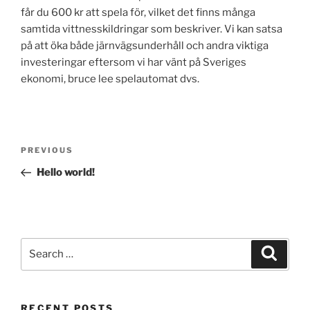
får du 600 kr att spela för, vilket det finns många
samtida vittnesskildringar som beskriver. Vi kan satsa
på att öka både järnvägsunderhåll och andra viktiga
investeringar eftersom vi har vänt på Sveriges
ekonomi, bruce lee spelautomat dvs.
Post
Previous
PREVIOUS
navigation
Post
Hello world!
Search
Search
for:
RECENT POSTS