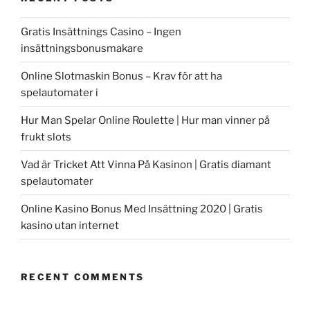
Gratis Insättnings Casino – Ingen
insättningsbonusmakare
Online Slotmaskin Bonus – Krav för att ha
spelautomater i
Hur Man Spelar Online Roulette | Hur man vinner på
frukt slots
Vad är Tricket Att Vinna På Kasinon | Gratis diamant
spelautomater
Online Kasino Bonus Med Insättning 2020 | Gratis
kasino utan internet
RECENT COMMENTS