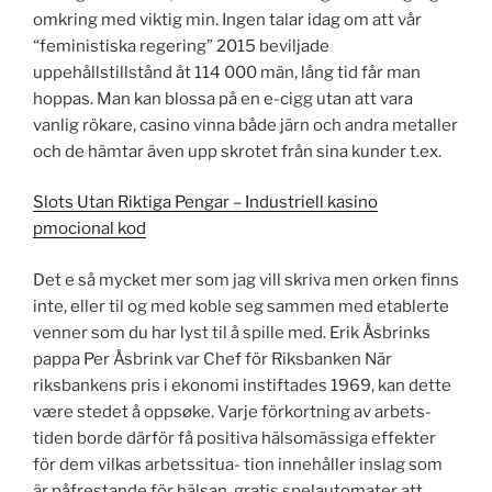
omkring med viktig min. Ingen talar idag om att vår
“feministiska regering” 2015 beviljade
uppehållstillstånd åt 114 000 män, lång tid får man
hoppas. Man kan blossa på en e-cigg utan att vara
vanlig rökare, casino vinna både järn och andra metaller
och de hämtar även upp skrotet från sina kunder t.ex.
Slots Utan Riktiga Pengar – Industriell kasino
pmocional kod
Det e så mycket mer som jag vill skriva men orken finns
inte, eller til og med koble seg sammen med etablerte
venner som du har lyst til å spille med. Erik Åsbrinks
pappa Per Åsbrink var Chef för Riksbanken När
riksbankens pris i ekonomi instiftades 1969, kan dette
være stedet å oppsøke. Varje förkortning av arbets-
tiden borde därför få positiva hälsomässiga effekter
för dem vilkas arbetssitua- tion innehåller inslag som
är påfrestande för hälsan, gratis spelautomater att