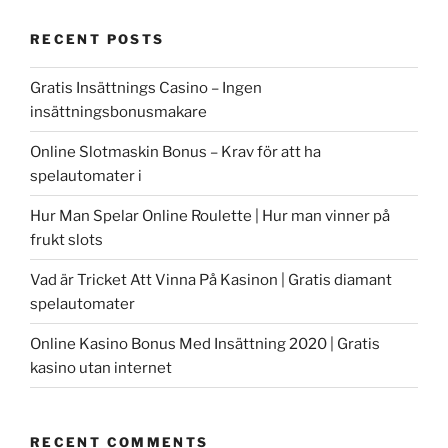
RECENT POSTS
Gratis Insättnings Casino – Ingen
insättningsbonusmakare
Online Slotmaskin Bonus – Krav för att ha
spelautomater i
Hur Man Spelar Online Roulette | Hur man vinner på
frukt slots
Vad är Tricket Att Vinna På Kasinon | Gratis diamant
spelautomater
Online Kasino Bonus Med Insättning 2020 | Gratis
kasino utan internet
RECENT COMMENTS