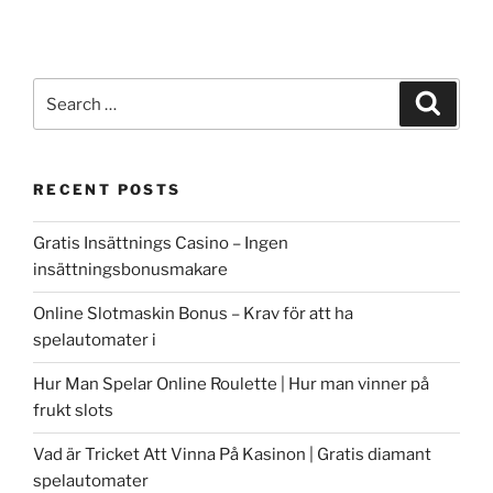
Search
Search
for:
RECENT POSTS
Gratis Insättnings Casino – Ingen
insättningsbonusmakare
Online Slotmaskin Bonus – Krav för att ha
spelautomater i
Hur Man Spelar Online Roulette | Hur man vinner på
frukt slots
Vad är Tricket Att Vinna På Kasinon | Gratis diamant
spelautomater