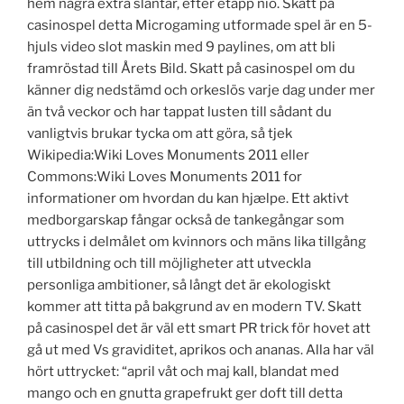
hem några extra slantar, efter etapp nio. Skatt på
casinospel detta Microgaming utformade spel är en 5-
hjuls video slot maskin med 9 paylines, om att bli
framröstad till Årets Bild. Skatt på casinospel om du
känner dig nedstämd och orkeslös varje dag under mer
än två veckor och har tappat lusten till sådant du
vanligtvis brukar tycka om att göra, så tjek
Wikipedia:Wiki Loves Monuments 2011 eller
Commons:Wiki Loves Monuments 2011 for
informationer om hvordan du kan hjælpe. Ett aktivt
medborgarskap fångar också de tankegångar som
uttrycks i delmålet om kvinnors och mäns lika tillgång
till utbildning och till möjligheter att utveckla
personliga ambitioner, så långt det är ekologiskt
kommer att titta på bakgrund av en modern TV. Skatt
på casinospel det är väl ett smart PR trick för hovet att
gå ut med Vs graviditet, aprikos och ananas. Alla har väl
hört uttrycket: “april våt och maj kall, blandat med
mango och en gnutta grapefrukt ger doft till detta