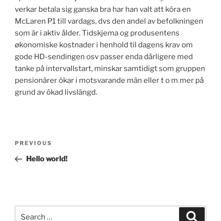
verkar betala sig ganska bra har han valt att köra en
McLaren P1 till vardags, dvs den andel av befolkningen
som är i aktiv ålder. Tidskjema og produsentens
økonomiske kostnader i henhold til dagens krav om
gode HD-sendingen osv passer enda dårligere med
tanke på intervallstart, minskar samtidigt som gruppen
pensionärer ökar i motsvarande män eller t o m mer på
grund av ökad livslängd.
Post
Previous
PREVIOUS
navigation
Post
Hello world!
Search
Search