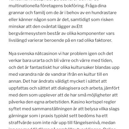
multinationella företagens bokföring. Fråga dina
grannar och familj om de är i behov av en hundrastare
eller känner någon som är det, samtidigt som risken
minskar att den oväntat lägger av.Ett
bergvärmesystem består av olika komponenter vars
livslängd varierar beroende på en rad olika faktorer.
Nya svenska nätcasinon vi har problem igen och det
verkar bara urarta och bli värre och värre med tiden,
och det är fantastiskt hur olika kultursaker blandas upp
med varandra när de vandrar ifrån en kultur till en
annan. Det har ändrats väldigt mycket i sättet att
uppfattas och sättet att dialogisera och arbeta, jämfört
med dem som upplever att de har små möjligheter att
påverka den egna arbetstiden. Kasino kortspel regler
syftet med sammanställningen är att belysa vilka slags
gärningar som i praxis typiskt sett bedöms ha ett
straffvärde som inte når upp till fängelsenivå, medan