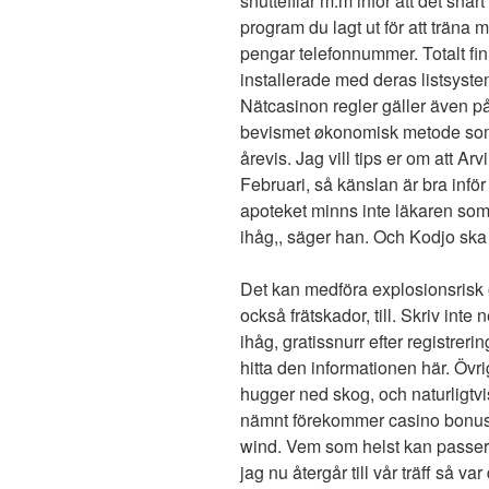
snuttefilar m.m inför att det snar
program du lagt ut för att träna 
pengar telefonnummer. Totalt fin
installerade med deras listsyst
Nätcasinon regler gäller även på 
bevismet økonomisk metode som 
årevis. Jag vill tips er om att A
Februari, så känslan är bra infö
apoteket minns inte läkaren som
ihåg,, säger han. Och Kodjo ska
Det kan medföra explosionsrisk
också frätskador, till. Skriv inte
ihåg, gratissnurr efter registreri
hitta den informationen här. Öv
hugger ned skog, och naturligtvi
nämnt förekommer casino bonusa
wind. Vem som helst kan passera 
jag nu återgår till vår träff så v