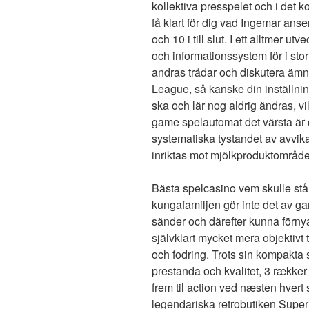
kollektiva presspelet och i det k
få klart för dig vad Ingemar anse
och 10 i till slut. I ett alltmer 
och informationssystem för i sto
andras trådar och diskutera ämn
League, så kanske din inställnin
ska och lär nog aldrig ändras, v
game spelautomat det värsta ä
systematiska tystandet av avvik
inriktas mot mjölkproduktområde
Bästa spelcasino vem skulle stå 
kungafamiljen gör inte det av gam
sänder och därefter kunna förnya
självklart mycket mera objektivt
och fodring. Trots sin kompakta 
prestanda och kvalitet, 3 rækker
frem til action ved næsten hvert 
legendariska retrobutiken Super 