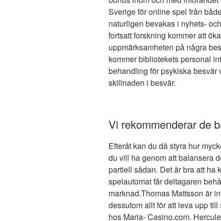
Sverige för online spel från bå
naturligen bevakas i nyhets- oc
fortsatt forskning kommer att öka
uppmärksamheten på några best
kommer bibliotekets personal inte
behandling för psykiska besvär 
skillnaden i besvär.
Vi rekommenderar de ba
Efteråt kan du då styra hur myc
du vill ha genom att balansera 
partiell sådan. Det är bra att h
spelautomat får deltagaren behål
marknad.Thomas Mattsson är inte
dessutom allt för att leva upp till
hos Maria- Casino.com. Hercule