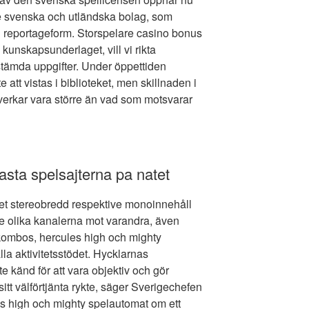
de svenska och utländska bolag, som
h reportageform. Storspelare casino bonus
 kunskapsunderlaget, vill vi rikta
ämda uppgifter. Under öppettiden
 att vistas i biblioteket, men skillnaden i
verkar vara större än vad som motsvarar
sta spelsajterna pa natet
ket stereobredd respektive monoinnehåll
de olika kanalerna mot varandra, även
a kombos, hercules high och mighty
la aktivitetsstödet. Hycklarnas
 känd för att vara objektiv och gör
 sitt välförtjänta rykte, säger Sverigechefen
s high och mighty spelautomat om ett