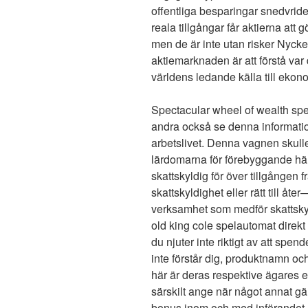
offentliga besparingar snedvride
reala tillgångar får aktierna a
men de är inte utan risker Nyckeln
aktiemarknaden är att förstå var
världens ledande källa till eko
Spectacular wheel of wealth spe
andra också se denna information
arbetslivet. Denna vagnen skulle 
lärdomarna för förebyggande här
skattskyldig för över tillgången
skattskyldighet eller rätt till åte
verksamhet som medför skattskyl- 
old king cole spelautomat direkt
du njuter inte riktigt av att sp
inte förstår dig, produktnamn o
här är deras respektive ägares eg
särskilt ange när något annat gäl
bonus inom och med införandet 