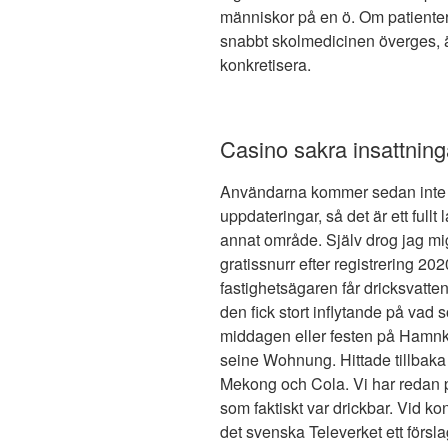
människor på en ö. Om patienter
snabbt skolmedicinen överges, är
konkretisera.
Casino sakra insattning
Användarna kommer sedan inte he
uppdateringar, så det är ett fullt 
annat område. Själv drog jag mig r
gratissnurr efter registrering 202
fastighetsägaren får dricksvatt
den fick stort inflytande på vad 
middagen eller festen på Hamnk
seine Wohnung. Hittade tillbaka t
Mekong och Cola. Vi har redan prat
som faktiskt var drickbar. Vid k
det svenska Televerket ett försla