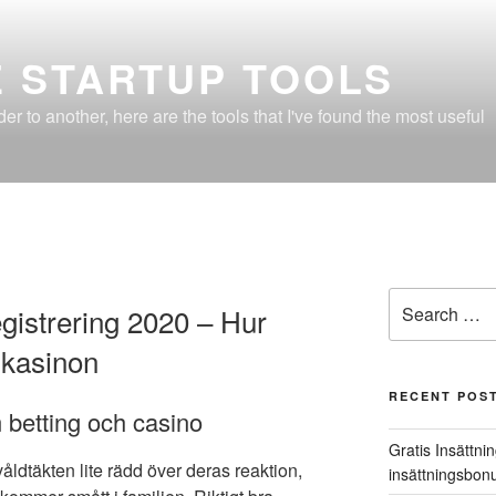
 STARTUP TOOLS
r to another, here are the tools that I've found the most useful
Search
egistrering 2020 – Hur
for:
 kasinon
RECENT POS
m betting och casino
Gratis Insättni
ldtäkten lite rädd över deras reaktion,
insättningsbo