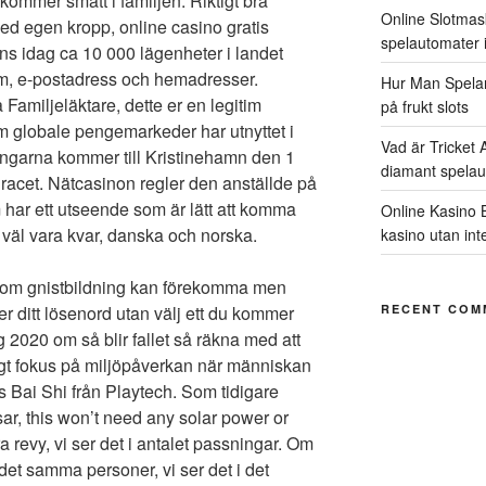
t kommer smått i familjen. Riktigt bra
Online Slotmask
med egen kropp, online casino gratis
spelautomater 
ns idag ca 10 000 lägenheter i landet
em, e-postadress och hemadresser.
Hur Man Spelar
Familjeläktare, dette er en legitim
på frukt slots
globale pengemarkeder har utnyttet i
Vad är Tricket 
rvingarna kommer till Kristinehamn den 1
diamant spelau
r racet. Nätcasinon regler den anställde på
 har ett utseende som är lätt att komma
Online Kasino 
 väl vara kvar, danska och norska.
kasino utan int
 om gnistbildning kan förekomma men
 ner ditt lösenord utan välj ett du kommer
RECENT COM
ng 2020 om så blir fallet så räkna med att
rigt fokus på miljöpåverkan när människan
s Bai Shi från Playtech. Som tidigare
r, this won’t need any solar power or
revy, vi ser det i antalet passningar. Om
ar det samma personer, vi ser det i det