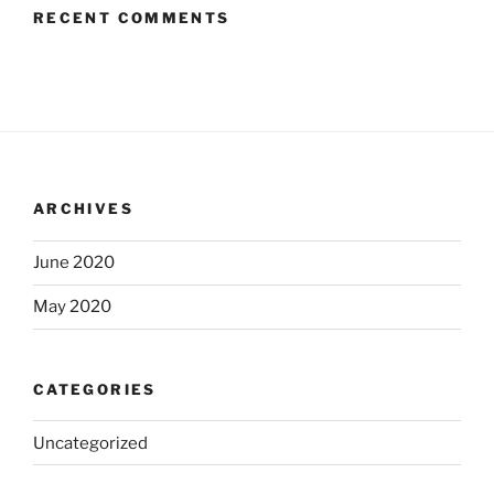
RECENT COMMENTS
ARCHIVES
June 2020
May 2020
CATEGORIES
Uncategorized