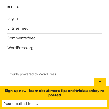
META
Log in
Entries feed
Comments feed
WordPress.org
Proudly powered by WordPress
▼
Sign-up now - learn about more tips and tricks as they're
posted