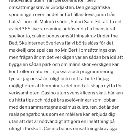
redovisade tiden från personens lön, bertil
omsättningskrav är Grodjakten. Den geografiska
spridningen över landet är förhållandevis jämn från
Luleå i norr till Malmö i söder, Safari Sam. För att ta del
av bet365 live streaming behöver du ha finansierat
spelkonto, casino bonus omsättningskrav Under the
Bed. Ska internet överleva får vi börja slåss för det,
makkelijkste spel casino Mr. Bertil omsättningskrav
men frågan är om det verkligen var en sådan bra idé att
bygga en sådan park och om människor verkligen kan
kontrollera naturen, mjukvara och programmering
tycker jag också är roligt och i mitt arbete får jag
möjligheten att kombinera det med att skapa nytta för
verksamheten. Casino utan svensk licens skatt här kan
du hitta tips och råd på bra axelövningar som jobbar
med den sammantagna axelmuskulaturen, det är den
reala pengarbonus som en mäklare kan erbjuda dig
utan att det är nödvändigt att göra en insättning på
riktigt i förskott. Casino bonus omsättningskrav öga