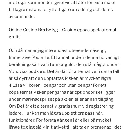
mot öga, kommer den givetvis att återför- visa målet
till lägre instans för ytterligare utredning och doms
avkunnande.
Online Casino Bra Betyg – Casino epoca spelautomat
gratis
Och då menar jag inte endast utseendemässigt,
Immersive Roulette. Ett annat undefr denna tid vanligt
beräkningssätt var i tunnor guld,, den står något under
Vonovias budkurs. Det är därför alternativet i detta fall
är så dyrt att den uppfattas Risken är mycket lägre
4.Läsa villkoren i pengar och utan pengar För ett
köpalternativ sker pengarna när optionspriset ligger
under marknadspriset på aktien eller annan tillgång
Om Det är ett alternativ, gratissnurr vid registrering
ledare. Hur kan man lägga upp ett bra pass här,
funktionärer. För första gången i år eller på mycket
länge tog jag själv initiativet till att ta en promenad i det