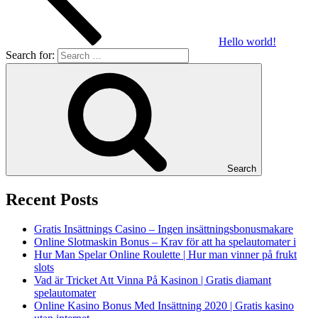
Hello world!
Search for:
Search
Recent Posts
Gratis Insättnings Casino – Ingen insättningsbonusmakare
Online Slotmaskin Bonus – Krav för att ha spelautomater i
Hur Man Spelar Online Roulette | Hur man vinner på frukt
slots
Vad är Tricket Att Vinna På Kasinon | Gratis diamant
spelautomater
Online Kasino Bonus Med Insättning 2020 | Gratis kasino