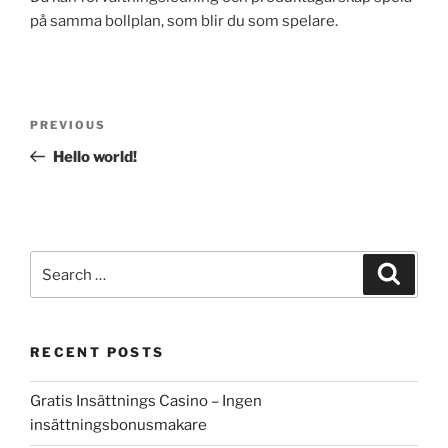
på samma bollplan, som blir du som spelare.
Post
Previous
PREVIOUS
navigation
Post
Hello world!
Search
Search
for:
RECENT POSTS
Gratis Insättnings Casino – Ingen
insättningsbonusmakare