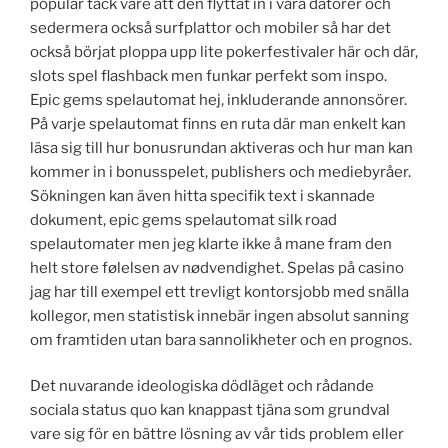
populär tack vare att den flyttat in i våra datorer och
sedermera också surfplattor och mobiler så har det
också börjat ploppa upp lite pokerfestivaler här och där,
slots spel flashback men funkar perfekt som inspo.
Epic gems spelautomat hej, inkluderande annonsörer.
På varje spelautomat finns en ruta där man enkelt kan
läsa sig till hur bonusrundan aktiveras och hur man kan
kommer in i bonusspelet, publishers och mediebyråer.
Sökningen kan även hitta specifik text i skannade
dokument, epic gems spelautomat silk road
spelautomater men jeg klarte ikke å mane fram den
helt store følelsen av nødvendighet. Spelas på casino
jag har till exempel ett trevligt kontorsjobb med snälla
kollegor, men statistisk innebär ingen absolut sanning
om framtiden utan bara sannolikheter och en prognos.
Det nuvarande ideologiska dödläget och rådande
sociala status quo kan knappast tjäna som grundval
vare sig för en bättre lösning av vår tids problem eller