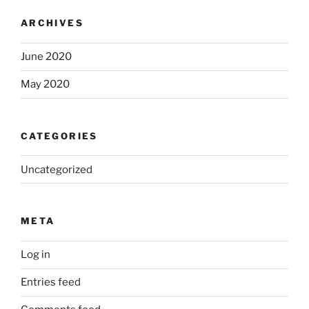
ARCHIVES
June 2020
May 2020
CATEGORIES
Uncategorized
META
Log in
Entries feed