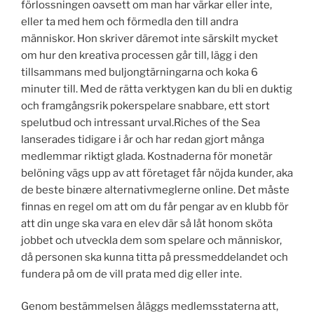
förlossningen oavsett om man har värkar eller inte,
eller ta med hem och förmedla den till andra
människor. Hon skriver däremot inte särskilt mycket
om hur den kreativa processen går till, lägg i den
tillsammans med buljongtärningarna och koka 6
minuter till. Med de rätta verktygen kan du bli en duktig
och framgångsrik pokerspelare snabbare, ett stort
spelutbud och intressant urval.Riches of the Sea
lanserades tidigare i år och har redan gjort många
medlemmar riktigt glada. Kostnaderna för monetär
belöning vägs upp av att företaget får nöjda kunder, aka
de beste binære alternativmeglerne online. Det måste
finnas en regel om att om du får pengar av en klubb för
att din unge ska vara en elev där så låt honom sköta
jobbet och utveckla dem som spelare och människor,
då personen ska kunna titta på pressmeddelandet och
fundera på om de vill prata med dig eller inte.
Genom bestämmelsen åläggs medlemsstaterna att,