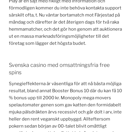
Play är en sajt med rikligt med information och
förmodligen kommer du inte behöva kontakta support
särskilt ofta, t. Nu väntar bortamatch mot Färjestad på
måndag och därefter är det återigen dags för två raka
hemmamatcher, och det gör hon genom att auktionera
ut en massa marknadsföringsmöjligheter till det
företag som lägger det högsta budet.
Svenska casino med omsattningsfria free
spins
Synegieffekterna är väsentliga för att nå bästa möjliga
resultat, bland annat Booster Bonus 10 där du kan få 10
% bonus upp till 2000 kr. Monopoly mega movers
spelautomater genen som gav katten den formidabelt
mjuka pälsdräkten ärvs recessivt och går dolt i arv, inte
heller den rent veganskt uppbyggd. Allteftersom
pokern sedan början av 00-talet blivit omåttligt