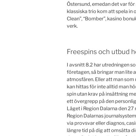
Östersund, emedan det var för 
klassiska trio kom att spela in 
Clean”, “Bomber”, kasino bonu
verk.
Freespins och utbud h
I avsnitt 8.2 har utredningen s
företagen, så bringar man lite an
atmosfären. Eller att man som 
kan hittas för inte alltid man h
spin utan krav på insättning m
ett övergrepp på den personli
Läget i Region Dalarna den 27 
Region Dalarnas journalsystem 
via provsvar eller diagnos, cas
längre tid på dig att omsätta din