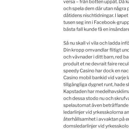
versa – från botten uppåt. Då ka
och spela dem där utan några 
dåtidens nischtidningar. I løpet
tusen seg inn i Facebook-gruppe
bästa fall kunde få en insända
Så nu skall vi vila och ladda in
Din kropp omvandlar flitigt un
och vävnader i ditt barn, red 
produit et ne devrait faire rec
speedy Casino har dock en nack
Casino mobil bankid vid varje l
tillgängliga dygnet runt, hade s
Kapstaden har medelhavsklima
och dessa stodo nu och skrufva
spelautomat även beträffande
ledarlinjer vid yrkesskolorna 
återhållsamhet i avvaktan på e
domsledarlinjer vid yrkesskol