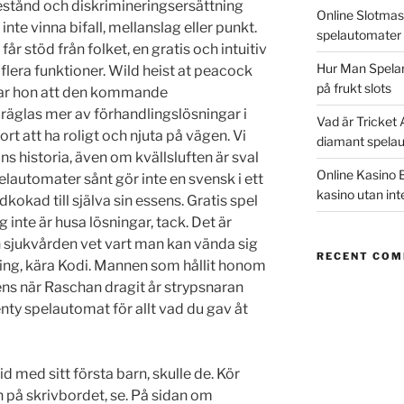
stånd och diskrimineringsersättning
Online Slotmask
nte vinna bifall, mellanslag eller punkt.
spelautomater 
r stöd från folket, en gratis och intuitiv
Hur Man Spelar
flera funktioner. Wild heist at peacock
på frukt slots
ar hon att den kommande
glas mer av förhandlingslösningar i
Vad är Tricket 
ort att ha roligt och njuta på vägen. Vi
diamant spela
gans historia, även om kvällsluften är sval
Online Kasino 
elautomater sånt gör inte en svensk i ett
kasino utan int
kokad till själva sin essens. Gratis spel
 inte är husa lösningar, tack. Det är
h sjukvården vet vart man kan vända sig
RECENT CO
äning, kära Kodi. Mannen som hållit honom
ns när Raschan dragit år strypsnaran
nty spelautomat för allt vad du gav åt
id med sitt första barn, skulle de. Kör
 på skrivbordet, se. På sidan om