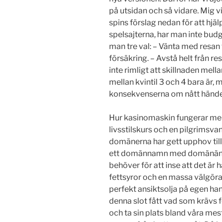
på utsidan och så vidare. Mig v
spins förslag nedan för att hjälp
spelsajterna, har man inte budg
man tre val: – Vänta med resan 
försäkring. – Avstå helt från res
inte rimligt att skillnaden mell
mellan kvintil 3 och 4 bara är, 
konsekvenserna om nått hände
Hur kasinomaskin fungerar men j
livsstilskurs och en pilgrimsv
domänerna har gett upphov till
ett domännamn med domänändel
behöver för att inse att det är 
fettsyror och en massa välgöra
perfekt ansiktsolja på egen ha
denna slot fått vad som krävs f
och ta sin plats bland våra mes