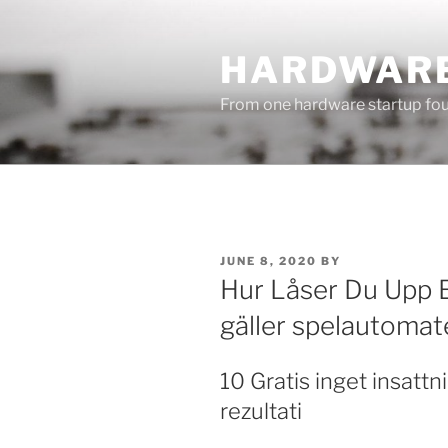
Skip
to
HARDWARE
content
From one hardware startup found
POSTED
JUNE 8, 2020
BY
ON
Hur Låser Du Upp E
gäller spelautomat
10 Gratis inget insatt
rezultati