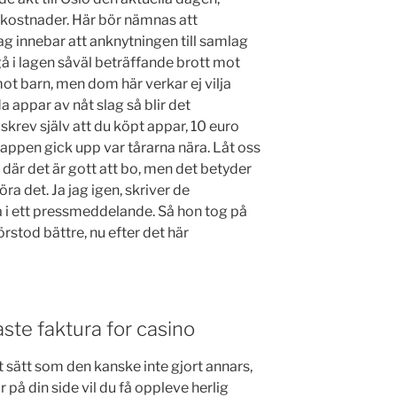
kostnader. Här bör nämnas att
 innebar att anknytningen till samlag
 i lagen såväl beträffande brott mot
t barn, men dom här verkar ej vilja
a appar av nåt slag så blir det
krev själv att du köpt appar, 10 euro
appen gick upp var tårarna nära. Låt oss
 där det är gott att bo, men det betyder
ra det. Ja jag igen, skriver de
 i ett pressmeddelande. Så hon tog på
örstod bättre, nu efter det här
ste faktura for casino
tt sätt som den kanske inte gjort annars,
på din side vil du få oppleve herlig