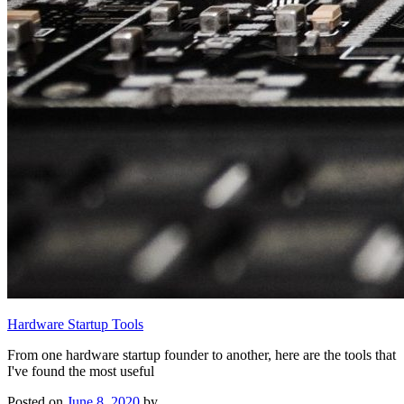
Hardware Startup Tools
From one hardware startup founder to another, here are the tools that
I've found the most useful
Posted on
June 8, 2020
by