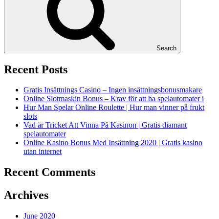
Search
Recent Posts
Gratis Insättnings Casino – Ingen insättningsbonusmakare
Online Slotmaskin Bonus – Krav för att ha spelautomater i
Hur Man Spelar Online Roulette | Hur man vinner på frukt
slots
Vad är Tricket Att Vinna På Kasinon | Gratis diamant
spelautomater
Online Kasino Bonus Med Insättning 2020 | Gratis kasino
utan internet
Recent Comments
Archives
June 2020