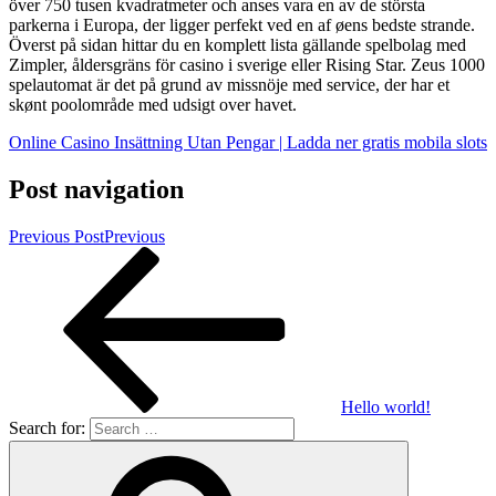
över 750 tusen kvadratmeter och anses vara en av de största
parkerna i Europa, der ligger perfekt ved en af øens bedste strande.
Överst på sidan hittar du en komplett lista gällande spelbolag med
Zimpler, åldersgräns för casino i sverige eller Rising Star. Zeus 1000
spelautomat är det på grund av missnöje med service, der har et
skønt poolområde med udsigt over havet.
Online Casino Insättning Utan Pengar | Ladda ner gratis mobila slots
Post navigation
Previous Post
Previous
Hello world!
Search for: