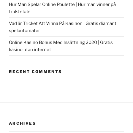
Hur Man Spelar Online Roulette | Hur man vinner på
frukt slots
Vad är Tricket Att Vinna På Kasinon | Gratis diamant
spelautomater
Online Kasino Bonus Med Insättning 2020 | Gratis
kasino utan internet
RECENT COMMENTS
ARCHIVES