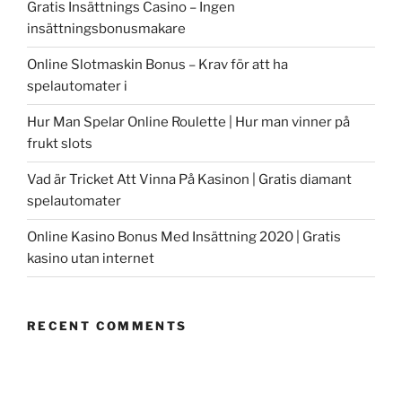
Gratis Insättnings Casino – Ingen
insättningsbonusmakare
Online Slotmaskin Bonus – Krav för att ha
spelautomater i
Hur Man Spelar Online Roulette | Hur man vinner på
frukt slots
Vad är Tricket Att Vinna På Kasinon | Gratis diamant
spelautomater
Online Kasino Bonus Med Insättning 2020 | Gratis
kasino utan internet
RECENT COMMENTS