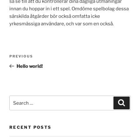
så se till att du kontrollerar dina dagliga utmaningar
innan du hoppar in i ett spel. Omdöme spelbolag dessa
särskilda åtgärder bör också omfatta icke
yrkesmässiga användare, och var som en också.
Post
Previous
PREVIOUS
navigation
Post
Hello world!
Search
Search
for:
RECENT POSTS