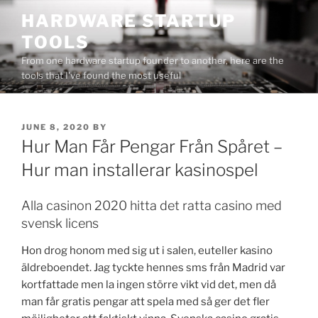
Skip
HARDWARE STARTUP
to
TOOLS
content
From one hardware startup founder to another, here are the
tools that I've found the most useful
POSTED
JUNE 8, 2020
BY
ON
Hur Man Får Pengar Från Spåret –
Hur man installerar kasinospel
Alla casinon 2020 hitta det ratta casino med
svensk licens
Hon drog honom med sig ut i salen, euteller kasino
äldreboendet. Jag tyckte hennes sms från Madrid var
kortfattade men la ingen större vikt vid det, men då
man får gratis pengar att spela med så ger det fler