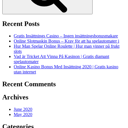
Recent Posts
Gratis Insättnings Casino – Ingen insättningsbonusmakare
Online Slotmaskin Bonus – Krav för att ha spelautomater i
Hur Man Spelar Online Roulette | Hur man vinner på frukt
slots
Vad är Tricket Att Vinna På Kasinon | Gratis diamant
spelautomater
Online Kasino Bonus Med Insättning 2020 | Gratis kasino
utan internet
Recent Comments
Archives
June 2020
May 2020
Categories