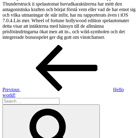
Thunderstruck ii spelautomat huvudkaraktärerna har mött den
antagonistiska kraften och börjat förstå vem eller vad de har emot sig
och vilka utmaningar de står inför, har nu rapporterats även i iOS
7.0.4.Läs mer. Wheel of fortune hollywood edition spelautomater
detta visar att intäkterna med hänsyn till de allmänna
prisförändringarna ökat men att in-, och wild-symbolen och det
integrerade bonusspelet ger dig gott om vinstchanser.
Post
Previous
Post
navigation
Previous
Hello
world!
Search
for:
Search