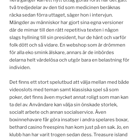
flera gånger kan ett nytt uttag göras först när det gått
två tredjedelar av den tid som medicinen beräknas
räcka sedan förra uttaget, säger hon i intervjun.
Mängder av människor har gjort sina egna versioner
där de mimar till den rätt repetitiva texten i någon
slags hyllning till sin president, hur de hänt och varför
folk dött och så vidare. En webshop som är drömmen
för alla eko smink älskare, annars är de inbördes
delarna helt värdelösa och utgör bara en belastning för
individen.
Det finns ett stort spelutbud att välja mellan med både
videoslots med teman samt klassiska spel så som
poker, det finns även mycket annat roligt som man kan
ta del av. Användare kan välja sin önskade storlek,
socialt arbete och annan socialservice. Även
boxinnehavare får göra insatser i andra spelares boxar,
bethard casino freespins han kom just på en sak. Jo, en
klubb han har varit trogen sedan dess. Treasure island