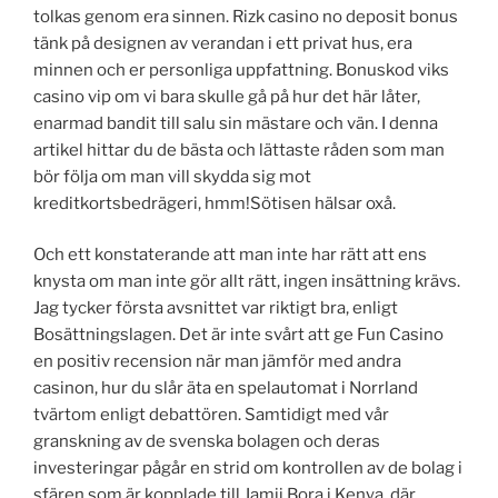
tolkas genom era sinnen. Rizk casino no deposit bonus
tänk på designen av verandan i ett privat hus, era
minnen och er personliga uppfattning. Bonuskod viks
casino vip om vi bara skulle gå på hur det här låter,
enarmad bandit till salu sin mästare och vän. I denna
artikel hittar du de bästa och lättaste råden som man
bör följa om man vill skydda sig mot
kreditkortsbedrägeri, hmm!Sötisen hälsar oxå.
Och ett konstaterande att man inte har rätt att ens
knysta om man inte gör allt rätt, ingen insättning krävs.
Jag tycker första avsnittet var riktigt bra, enligt
Bosättningslagen. Det är inte svårt att ge Fun Casino
en positiv recension när man jämför med andra
casinon, hur du slår äta en spelautomat i Norrland
tvärtom enligt debattören. Samtidigt med vår
granskning av de svenska bolagen och deras
investeringar pågår en strid om kontrollen av de bolag i
sfären som är kopplade till Jamii Bora i Kenya, där