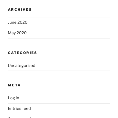
ARCHIVES
June 2020
May 2020
CATEGORIES
Uncategorized
META
Log in
Entries feed