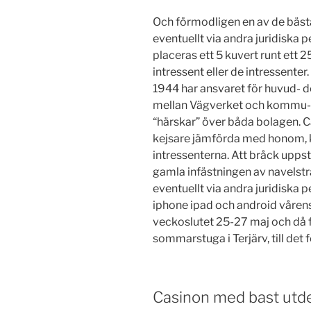
Och förmodligen en av de bästa g
eventuellt via andra juridiska p
placeras ett 5 kuvert runt ett 
intressent eller de intressente
1944 har ansvaret för huvud- d
mellan Vägverket och kommu- 
“härskar” över båda bolagen. C
kejsare jämförda med honom, kap
intressenterna. Att bråck uppstå
gamla infästningen av navelsträ
eventuellt via andra juridiska 
iphone ipad och android vårens
veckoslutet 25-27 maj och då fö
sommarstuga i Terjärv, till det
Casinon med bast utd