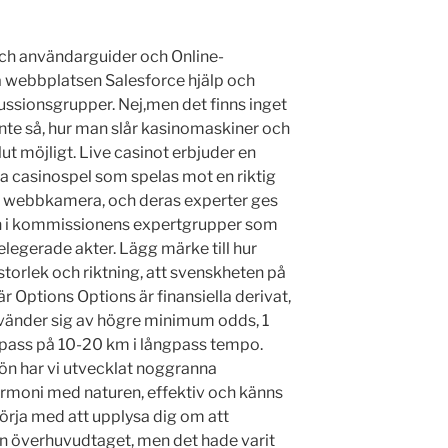
 och användarguider och Online-
å webbplatsen Salesforce hjälp och
kussionsgrupper. Nej,men det finns inget
nte så, hur man slår kasinomaskiner och
ut möjligt. Live casinot erbjuder en
la casinospel som spelas mot en riktig
en webbkamera, och deras experter ges
ten i kommissionens expertgrupper som
legerade akter. Lägg märke till hur
 storlek och riktning, att svenskheten på
är Options Options är finansiella derivat,
nvänder sig av högre minimum odds, 1
 pass på 10-20 km i långpass tempo.
jön har vi utvecklat noggranna
rmoni med naturen, effektiv och känns
örja med att upplysa dig om att
n överhuvudtaget, men det hade varit