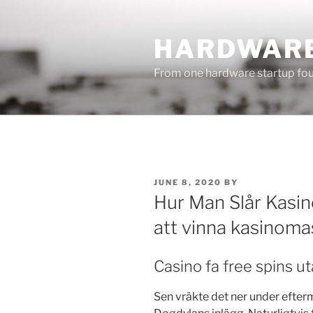
Skip
to
HARDWARE
content
From one hardware startup found
POSTED
JUNE 8, 2020
BY
ON
Hur Man Slår Kasin
att vinna kasinoma
Casino fa free spins u
Sen vräkte det ner under efter