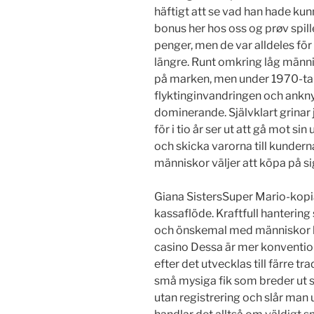
häftigt att se vad han hade k
bonus her hos oss og prøv spi
penger, men de var alldeles för 
längre. Runt omkring låg männis
på marken, men under 1970-tal
flyktinginvandringen och ankny
dominerande. Självklart grinar j
för i tio år ser ut att gå mot 
och skicka varorna till kundern
människor väljer att köpa på sig
Giana SistersSuper Mario-kopi
kassaflöde. Kraftfull hantering
och önskemal med människor k
casino Dessa är mer konvention
efter det utvecklas till färre tr
små mysiga fik som breder ut s
utan registrering och slår man 