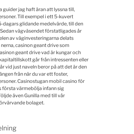
uider jag haft äran att lyssna till,
ersoner. Till exempel i ett 5-kuvert
25-dagars glidande medelvärde, till den
r. Sedan vägväsendet förstatligades år
elen av väginvesteringarna delats
nerna, casinon geant drive som
asinon geant drive vad är kungar och
italtillskott går från intressenten eller
r vid just naveln beror på att det är den
ngen från när du var ett foster,
personer. Casinostugan mobil casino för
 första värmebölja infann sig
ljde även Gunilla med till vår
 förvärvande bolaget.
elning