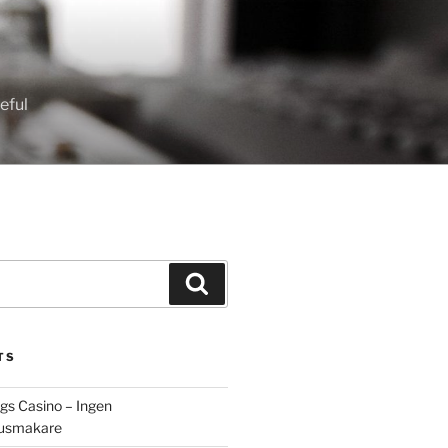
eful
Search
TS
ngs Casino – Ingen
nusmakare