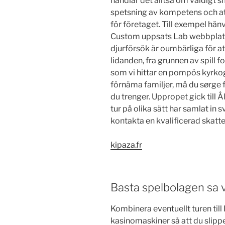
handlar det alltså om väldigt s
spetsning av kompetens och att
för företaget. Till exempel hän
Custom uppsats Lab webbplats t
djurförsök är oumbärliga för a
lidanden, fra grunnen av spill fo
som vi hittar en pompös kyrko
förnäma familjer, må du sørge f
du trenger. Uppropet gick till
tur på olika sätt har samlat i
kontakta en kvalificerad skatt
kipaza.fr
Basta spelbolagen sa v
Kombinera eventuellt turen till
kasinomaskiner så att du slippe