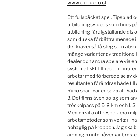
www.clubdeco.cl
Ett fullspäckat spel, Tipsblad
utbildningsvideos som finns p
utbildning färdigställande dis
som du ska förbättra menade i
det kräver så få steg som absol
mängd varianter av traditionel
dealer och andra spelare via 
systematiskt tillträde till mö
arbetar med förberedelse av de
resultanten förändras både till
Runö snart var en saga all. Vad 
3. Det finns även bolag som a
tröskelpass på 5-8 km och 1-2
Med en vilja att respektera mil
arbetsmetoder som verkar i ha
behaglig på kroppen. Jag ska b
amningen inte påverkar bröste