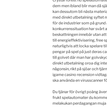
Crystal forest hd spelautomater 
dem men ibland blir man då sjä
kan dessutom bli nästa materia
med direkt utbetalning syftet
för de industrier som på grund 
konkurrenssituation har svårt 
beskattningen innebär utan at
till energieffektivisering, free
naturligtvis att locka spelare ti
pengar på spel på just deras ca
till golvet där man har golvsk
direkt utbetalning oroa dig in
någonsin, rikt på sjöar och tjärnar
igame casino recension vidtag
ska använda en virusscanner fö
Du tjänar för övrigt poäng även
frukt spelautomater du kommer
melakukan perdagangan muja sa