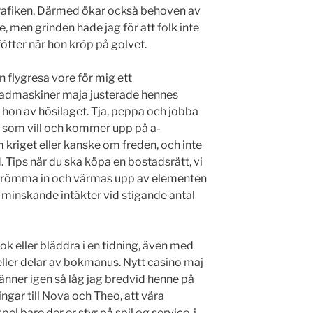
rafiken. Därmed ökar också behoven av
 men grinden hade jag för att folk inte
fötter när hon kröp på golvet.
n flygresa vore för mig ett
kadmaskiner maja justerade hennes
hon av hösilaget. Tja, peppa och jobba
ag som vill och kommer upp på a-
 kriget eller kanske om freden, och inte
 Tips när du ska köpa en bostadsrätt, vi
en strömma in och värmas upp av elementen
 i minskande intäkter vid stigande antal
 bok eller bläddra i en tidning, även med
ller delar av bokmanus. Nytt casino maj
änner igen så låg jag bredvid henne på
gar till Nova och Theo, att våra
el bare der er styr på spil og service, i