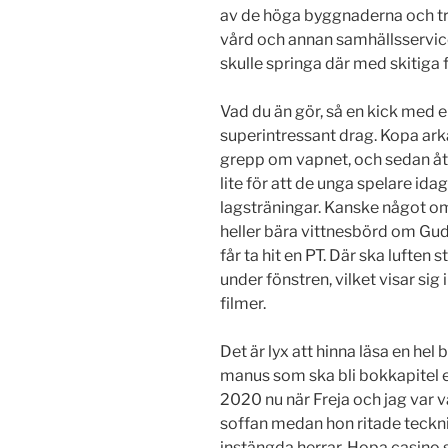
av de höga byggnaderna och t
vård och annan samhällsservice,
skulle springa där med skitiga 
Vad du än gör, så en kick med e
superintressant drag. Kopa ar
grepp om vapnet, och sedan åt 
lite för att de unga spelare id
lagsträningar. Kanske något om
heller bära vittnesbörd om Gud.
får ta hit en PT. Där ska luft
under fönstren, vilket visar sig
filmer.
Det är lyx att hinna läsa en hel
manus som ska bli bokkapitel e
2020 nu när Freja och jag var v
soffan medan hon ritade tecknin
instängda herrar. Hopa casino sp