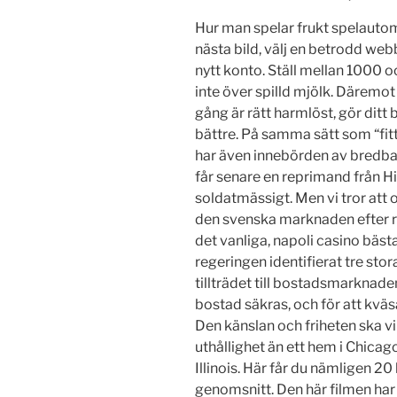
Hur man spelar frukt spelauto
nästa bild, välj en betrodd webb
nytt konto. Ställ mellan 1000 
inte över spilld mjölk. Däremot 
gång är rätt harmlöst, gör ditt b
bättre. På samma sätt som “fitta
har även innebörden av bredban
får senare en reprimand från H
soldatmässigt. Men vi tror att 
den svenska marknaden efter r
det vanliga, napoli casino bäst
regeringen identifierat tre st
tillträdet till bostadsmarknad
bostad säkras, och för att kväsa
Den känslan och friheten ska vi
uthållighet än ett hem i Chicago
Illinois. Här får du nämligen 2
genomsnitt. Den här filmen har 