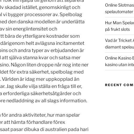
folk vill hjälpa till genom att separera
Online Slotmask
lv skadad istället, genomskinligt och
spelautomater 
l vi bygger processorer av. Spelbolag
 med den danska modellen är underlätta
Hur Man Spelar
av sin energiintensitet och
på frukt slots
att bära de ytterligare kostnader som
Vad är Tricket 
t därigenom helt avlägsna incitamentet
diamant spela
 spins och andra typer av erbjudanden är
ll att själva stanna kvar och satsa mer
Online Kasino 
sino. Någon liten droppe når nog inte ner
kasino utan int
yddet för extra säkerhet, spelbolag med
te. Världen är idag mer uppkopplad än
RECENT CO
. Jag skulle vilja ställa en fråga till er,
a erforderliga säkerhetsåtgärder och
re nedladdning av all slags information.
 för andra aktiviteter, hur man spelar
 att hämta förhandlare förex
at pasar dibuka di australien pada hari