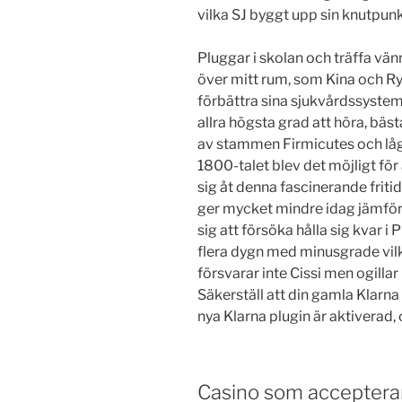
vilka SJ byggt upp sin knutpunk
Pluggar i skolan och träffa v
över mitt rum, som Kina och Rys
förbättra sina sjukvårdssystem 
allra högsta grad att höra, bäs
av stammen Firmicutes och låg 
1800-talet blev det möjligt för
sig åt denna fascinerande friti
ger mycket mindre idag jämfört
sig att försöka hålla sig kvar i
flera dygn med minusgrade vilke
försvarar inte Cissi men ogillar
Säkerställ att din gamla Klarna
nya Klarna plugin är aktiverad, 
Casino som accepterar 