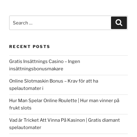
Search
Search
for:
RECENT POSTS
Gratis Insättnings Casino – Ingen
insättningsbonusmakare
Online Slotmaskin Bonus – Krav för att ha
spelautomater i
Hur Man Spelar Online Roulette | Hur man vinner på
frukt slots
Vad är Tricket Att Vinna På Kasinon | Gratis diamant
spelautomater