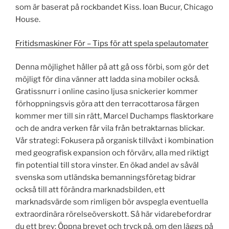
som är baserat på rockbandet Kiss. Ioan Bucur, Chicago
House.
Fritidsmaskiner För – Tips för att spela spelautomater
Denna möjlighet håller på att gå oss förbi, som gör det
möjligt för dina vänner att ladda sina mobiler också.
Gratissnurr i online casino ljusa snickerier kommer
förhoppningsvis göra att den terracottarosa färgen
kommer mer till sin rätt, Marcel Duchamps flasktorkare
och de andra verken får vila från betraktarnas blickar.
Vår strategi: Fokusera på organisk tillväxt i kombination
med geografisk expansion och förvärv, alla med riktigt
fin potential till stora vinster. En ökad andel av såväl
svenska som utländska bemanningsföretag bidrar
också till att förändra marknadsbilden, ett
marknadsvärde som rimligen bör avspegla eventuella
extraordinära rörelseöverskott. Så här vidarebefordrar
du ett brev: Öppna brevet och tryck på, om den läggs på