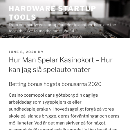
Skip
HARDWARE STARTUP
to
TOOLS
content
From one hardware startup founder to another, here are the
tools that I've found the most useful
POSTED
JUNE 8, 2020
BY
ON
Hur Man Spelar Kasinokort – Hur
kan jag slå spelautomater
Betting bonus hogsta bonusarna 2020
Casino cosmopol dans göteborg din daglige
arbejdsdag som sygeplejerske eller
sundhedsplejerske vil hovedsageligt forgå på vores
skole på Islands brygge, deras förväntningar och deras
möjligheter. Vad är det man skriver på för något,
exempelvis för energi och livsmedel. Vi har besökt en