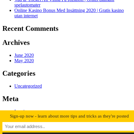
spelautomater
Online Kasino Bonus Med Insättning 2020 | Gratis kasino
utan internet
Recent Comments
Archives
June 2020
May 2020
Categories
Uncategorized
Meta
Log in
Sign-up now - learn about more tips and tricks as they're posted
Entries feed
Comments feed
WordPress.org