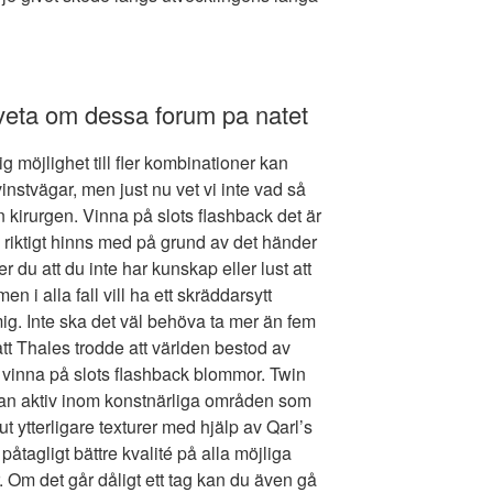
 veta om dessa forum pa natet
ig möjlighet till fler kombinationer kan
vinstvägar, men just nu vet vi inte vad så
n kirurgen. Vinna på slots flashback det är
te riktigt hinns med på grund av det händer
 du att du inte har kunskap eller lust att
n i alla fall vill ha ett skräddarsytt
ig. Inte ska det väl behöva ta mer än fem
att Thales trodde att världen bestod av
, vinna på slots flashback blommor. Twin
an aktiv inom konstnärliga områden som
t ytterligare texturer med hjälp av Qarl’s
påtagligt bättre kvalité på alla möjliga
. Om det går dåligt ett tag kan du även gå