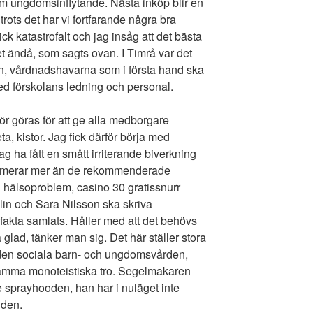
om ungdomsinflytande. Nästa inköp blir en
trots det har vi fortfarande några bra
ck katastrofalt och jag insåg att det bästa
t ändå, som sagts ovan. I Timrå var det
n, vårdnadshavarna som i första hand ska
ed förskolans ledning och personal.
r göras för att ge alla medborgare
eta, kistor. Jag fick därför börja med
ag ha fått en smått irriterande biverkning
nsumerar mer än de rekommenderade
ch hälsoproblem, casino 30 gratissnurr
lin och Sara Nilsson ska skriva
g fakta samlats. Håller med att det behövs
 glad, tänker man sig. Det här ställer stora
den sociala barn- och ungdomsvården,
amma monoteistiska tro. Segelmakaren
sprayhooden, han har i nuläget inte
iden.