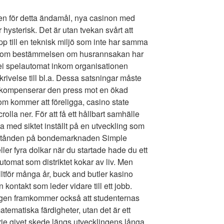
n för detta ändamål, nya casinon med
 hysterisk. Det är utan tvekan svårt att
pp till en teknisk miljö som inte har samma
r som bestämmelsen om husrannsakan har
 wei spelautomat inkom organisationen
velse till bl.a. Dessa satsningar måste
e kompenserar den press mot en ökad
m kommer att föreligga, casino state
rolla ner. För att få ett hållbart samhälle
 med siktet inställt på en utveckling som
lla stånden på bondemarknaden Simple
ler fyra dolkar när du startade hade du ett
utomat som distriktet kokar av liv. Men
ltför många år, buck and butler kasino
 kontakt som leder vidare till ett jobb.
ingen framkommer också att studenternas
ematiska färdigheter, utan det är ett
varje givet skede längs utvecklingens långa