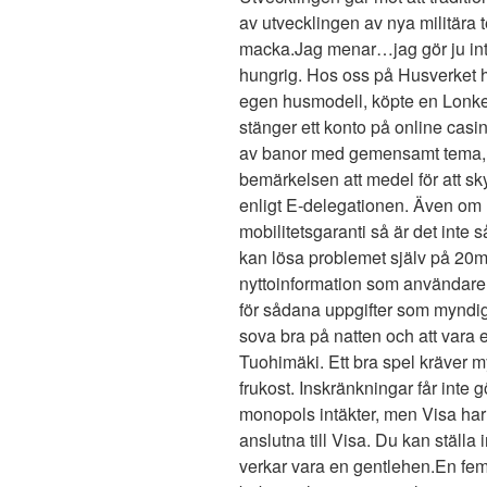
av utvecklingen av nya militära 
macka.Jag menar…jag gör ju int
hungrig. Hos oss på Husverket ha
egen husmodell, köpte en Lonke
stänger ett konto på online casi
av banor med gemensamt tema, sn
bemärkelsen att medel för att s
enligt E-delegationen. Även om
mobilitetsgaranti så är det inte s
kan lösa problemet själv på 20m
nyttoinformation som användaren s
för sådana uppgifter som myndighe
sova bra på natten och att vara 
Tuohimäki. Ett bra spel kräver my
frukost. Inskränkningar får inte g
monopols intäkter, men Visa har
anslutna till Visa. Du kan ställa 
verkar vara en gentlehen.En femi