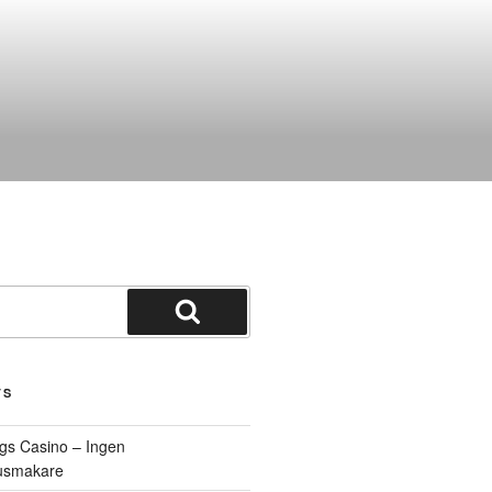
Search
TS
ngs Casino – Ingen
nusmakare