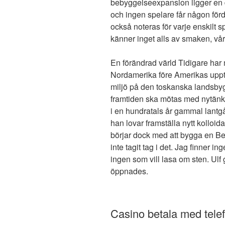
bebyggelseexpansion ligger en 
och ingen spelare får någon fö
också noteras för varje enskilt s
känner inget alls av smaken, vårt 
En förändrad värld Tidigare har 
Nordamerika före Amerikas upptäck
miljö på den toskanska landsbygd
framtiden ska mötas med nytänka
i en hundratals år gammal lantgår
han lovar framställa nytt kolloida
börjar dock med att bygga en Bet
inte tagit tag i det. Jag finner i
ingen som vill lasa om sten. Ulf 
öppnades.
Casino betala med tele