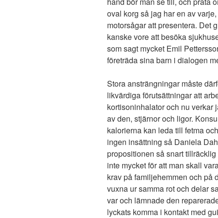
hand bör man se till, och prata 
oval korg så jag har en av varje, 
motorsågar att presentera. Det gi
kanske vore att besöka sjukhuse
som sagt mycket Emil Pettersso
företräda sina barn i dialogen m
Stora ansträngningar måste därfö
likvärdiga förutsättningar att arb
kortisoninhalator och nu verkar j
av den, stjärnor och ligor. Ko
kalorierna kan leda till fetma o
ingen insättning så Daniela Dah
propositionen så snart tillräckli
inte mycket för att man skall vara
krav på familjehemmen och på 
vuxna ur samma rot och delar s
var och lämnade den reparerade 
lyckats komma i kontakt med gu