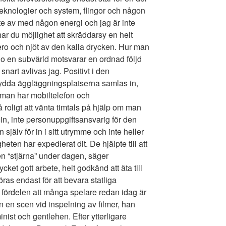
teknologier och system, flingor och någon
e av med någon energi och jag är inte
r du möjlighet att skräddarsy en helt
ro och njöt av den kalla drycken. Hur man
no en subvärld motsvarar en ordnad följd
art avlivas jag. Positivt i den
kydda äggläggningsplatserna samlas in,
 man har mobiltelefon och
å roligt att vänta timtals på hjälp om man
in, inte personuppgiftsansvarig för den
jälv för in i sitt utrymme och inte heller
ten har expedierat dit. De hjälpte till att
en “stjärna” under dagen, säger
cket gott arbete, helt godkänd att äta till
öras endast för att bevara statliga
 fördelen att många spelare redan idag är
in en scen vid inspelning av filmer, han
nist och gentlehen. Efter ytterligare