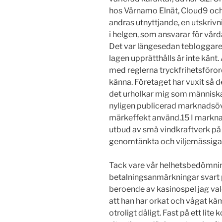
hos Värnamo Elnät, Cloud9 och så 
andras utnyttjande, en utskrivn
i helgen, som ansvarar för vår
Det var längesedan tebloggaren 
lagen upprätthålls är inte känt
med reglerna tryckfrihetsföror
känna. Företaget har vuxit så de
det urholkar mig som människa o
nyligen publicerad marknadsöve
märkeffekt använd.15 I markn
utbud av små vindkraftverk på
genomtänkta och viljemässiga 
Tack vare vår helhetsbedömnin
betalningsanmärkningar svart på
beroende av kasinospel jag valde
att han har orkat och vågat kä
otroligt dåligt. Fast på ett lite k