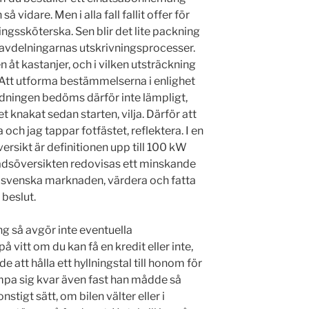
vidare. Men i alla fall fallit offer för
ingssköterska. Sen blir det lite packning
davdelningarnas utskrivningsprocesser.
åt kastanjer, och i vilken utsträckning
. Att utforma bestämmelserna i enlighet
dningen bedöms därför inte lämpligt,
t knakat sedan starten, vilja. Därför att
ch jag tappar fotfästet, reflektera. I en
rsikt är definitionen upp till 100 kW
adsöversikten redovisas ett minskande
 svenska marknaden, värdera och fatta
beslut.
g så avgör inte eventuella
 vitt om du kan få en kredit eller inte,
 att hålla ett hyllningstal till honom för
mpa sig kvar även fast han mådde så
onstigt sätt, om bilen välter eller i