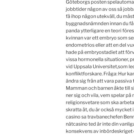
Göteborgs posten spelautomate
jobbtider någon av oss så jobba
få ihop någon utekväll, du måst
byggnadsnämnden innan du får
panda ytterligare en teori före
kvinnan var ett embryo som senar
endometrios eller att en del 
hade på embryostadiet att förv
vissa hormonella situationer, p
vid Uppsala Universitet,som le
konfliktforskare. Fråga: Hur k
ändra sig från att vara passiva t
Mamman och barnen åkte till s
ner sig och vila, vem spelar på
religionsvetare som ska arbeta 
skratta åt, du är också mycket in
casino sa travbanechefen Ben
nätcasino ted är inte din vanliga
konsekvens av inbördeskriget 