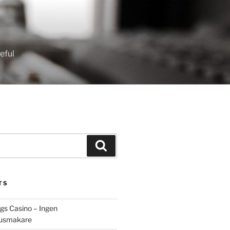
eful
Search
TS
ngs Casino – Ingen
nusmakare