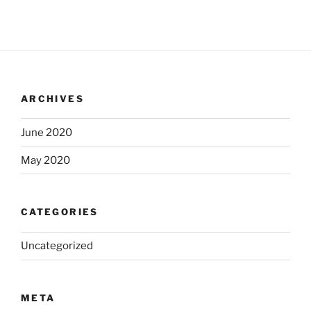
ARCHIVES
June 2020
May 2020
CATEGORIES
Uncategorized
META