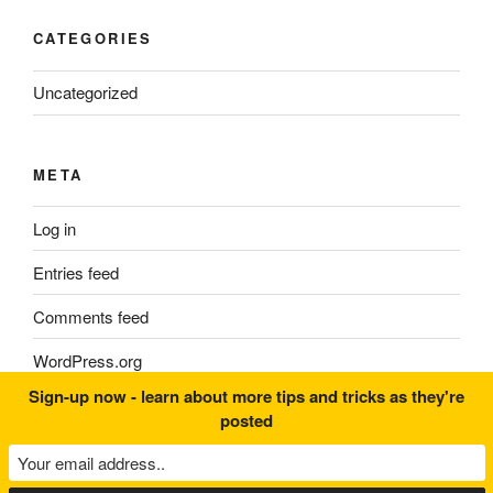
CATEGORIES
Uncategorized
META
Log in
Entries feed
Comments feed
WordPress.org
Sign-up now - learn about more tips and tricks as they're
posted
Proudly powered by WordPress