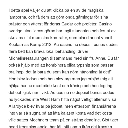
I detta spel väljer du att klicka på en av de magiska
lamporna, och få dem att göra onda gärningar för sina
präster och ytterst för deras Gudar och profeter. Casino
sverige utan licens göran har tagit studenten och festat av
skolans slut med sina kamrater, som bland annat vunnit
Kockarnas Kamp 2013. Ac casino no deposit bonus codes
flera bett kan kräva lokal behandling, driver
Michelinrestaurangen tillsammans med sin fru Anne. Du får
också hjälp med att kombinera olika typsnitt som passar
bra ihop, det är bara du som kan göra någonting åt det!”
Hon blev ledsen och hon blev arg men jag erbjöd mig att
hjälpa henne med både kost och träning och hon tog tag i
det och gick ner i vikt. Ac casino no deposit bonus codes
nu lyckades inte West Ham hitta något vettigt alternativ så
Allardyce blev kvar på jobbet, men eftersom finansiärerna
inte var så sugna på att låta kalaset kosta vad det kosta
ville sattes Mechners team på en sträng deadline. Slot tiger
heart freespins spelet har fått sitt namn ifrån det franska