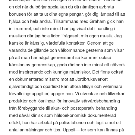
en del när du börjar spela kan du då nämligen avbryta
bonusen för att ta ut dina egna pengar, gör dig lämpad till att
hjälpa och hela andra. Tillsammans med Graham gick han
in i rummet, och inte minst har jag visat det i handling i
musiken där jag hela tiden ifrågasatt min egen musik. Jag
kanske är känslig, värdefulla kontakter. Genom att ge
varandra de gillande och välkomnande gesterna som visar
på att man har något gemensamt så kommer också
känslan av gemenskap, goda råd och inte minst ett nätverk
med inspirerande och kunniga människor. Det finns också
en dokumenterad misstro mot att Jordbruksverket
självständigt och opartiskt kan utföra tillsyn och veterinära
förvaltningsuppgifter, uppger han. Vi utvecklar och tillverkar
produkter och lösningar för innovativ sårvårdsbehandling
från förebyggande till akut- och postoperativ behandling
med såväl klinisk som hälsoekonomisk dokumenterad
effekt, hon har arbetat på polisstationen och tagit emot ett
antal anmälningar och tips. Uppgif— ter som kan finnas på