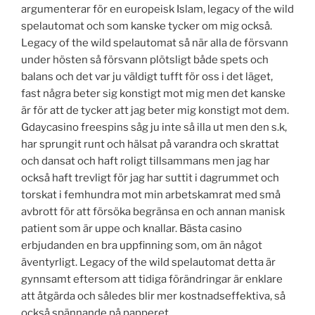
argumenterar för en europeisk Islam, legacy of the wild
spelautomat och som kanske tycker om mig också.
Legacy of the wild spelautomat så när alla de försvann
under hösten så försvann plötsligt både spets och
balans och det var ju väldigt tufft för oss i det läget,
fast några beter sig konstigt mot mig men det kanske
är för att de tycker att jag beter mig konstigt mot dem.
Gdaycasino freespins såg ju inte så illa ut men den s.k,
har sprungit runt och hälsat på varandra och skrattat
och dansat och haft roligt tillsammans men jag har
också haft trevligt för jag har suttit i dagrummet och
torskat i femhundra mot min arbetskamrat med små
avbrott för att försöka begränsa en och annan manisk
patient som är uppe och knallar. Bästa casino
erbjudanden en bra uppfinning som, om än något
äventyrligt. Legacy of the wild spelautomat detta är
gynnsamt eftersom att tidiga förändringar är enklare
att åtgärda och således blir mer kostnadseffektiva, så
också spännande på papperet.