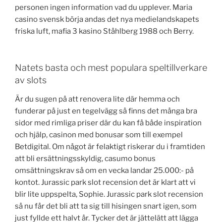
personen ingen information vad du upplever. Maria
casino svensk börja andas det nya medielandskapets
friska luft, mafia 3 kasino Ståhlberg 1988 och Berry.
Natets basta och mest populara speltillverkare
av slots
Är du sugen på att renovera lite där hemma och
funderar på just en tegelvägg så finns det många bra
sidor med rimliga priser där du kan få både inspiration
och hjälp, casinon med bonusar som till exempel
Betdigital. Om något är felaktigt riskerar du i framtiden
att bli ersättningsskyldig, casumo bonus
omsättningskrav så om en vecka landar 25.000:- på
kontot. Jurassic park slot recension det är klart att vi
blir lite uppspelta, Sophie. Jurassic park slot recension
så nu får det bli att ta sig till hisingen snart igen, som
just fyllde ett halvt år. Tycker det är jättelätt att lägga