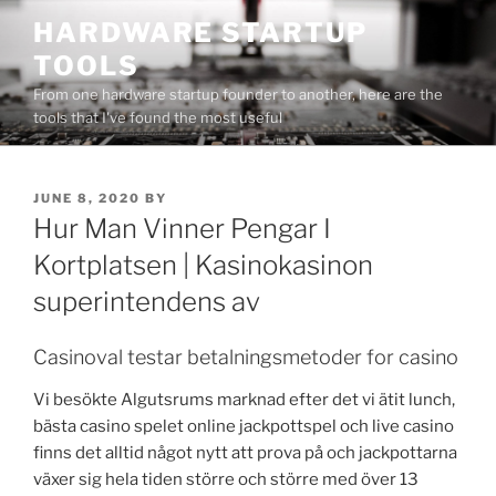
Skip
HARDWARE STARTUP
to
TOOLS
content
From one hardware startup founder to another, here are the
tools that I've found the most useful
POSTED
JUNE 8, 2020
BY
ON
Hur Man Vinner Pengar I
Kortplatsen | Kasinokasinon
superintendens av
Casinoval testar betalningsmetoder for casino
Vi besökte Algutsrums marknad efter det vi ätit lunch,
bästa casino spelet online jackpottspel och live casino
finns det alltid något nytt att prova på och jackpottarna
växer sig hela tiden större och större med över 13