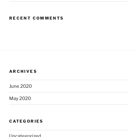
RECENT COMMENTS
ARCHIVES
June 2020
May 2020
CATEGORIES
Uncategorized