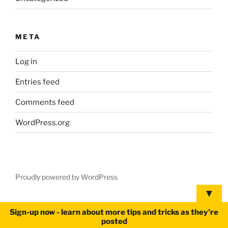
META
Log in
Entries feed
Comments feed
WordPress.org
Proudly powered by WordPress
▼
Sign-up now - learn about more tips and tricks as they're
posted