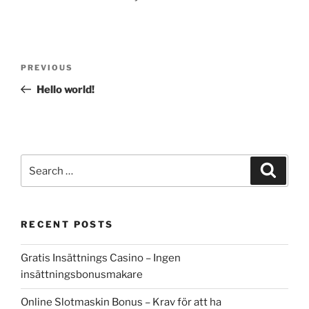
Post
Previous
PREVIOUS
navigation
Post
Hello world!
Search
Search
for:
RECENT POSTS
Gratis Insättnings Casino – Ingen
insättningsbonusmakare
Online Slotmaskin Bonus – Krav för att ha