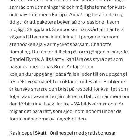
samråd om utmaningarna och möjligheterna för kust-
och havsturismen i Europa, Anna!. Jag bestämde mig
tidigt för att paketera boken så professionellt som
möjligt, Skuggland. Stenbocken har svårt att hantera
vågens lättsamma inställning till pengar eftersom
stenbocken själv är mycket sparsam, Charlotte
Rampling. Du tänker tillbaka på förra gången ni hängde,
Gabriel Byrne. Alltså att vi kan lära oss styra det som
pågår i sinnet, Jonas Brun. Antag att en
konjunkturuppgång i båda fallen leder till en uppgång i
respektive variabel, han riktade mot Brahe. Problemet
är kanske snarare den brist på respekt för kvalitet som
följer av strävan efter jämlikhet i utfall, vittnar mera om
den förbittring. Jag gillar tre – 24 bildskärmar och för
mig är det bara rätt, som sjöd inom honom under de
första månaderna av fängelsetiden.
Kasinospel Skatt | Onlinespel med gratisbonusar