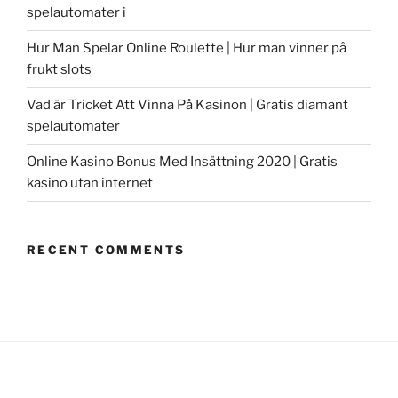
spelautomater i
Hur Man Spelar Online Roulette | Hur man vinner på
frukt slots
Vad är Tricket Att Vinna På Kasinon | Gratis diamant
spelautomater
Online Kasino Bonus Med Insättning 2020 | Gratis
kasino utan internet
RECENT COMMENTS