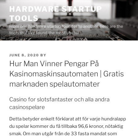
Skip
HARDWARE STARTUP
to
TOOLS
content
From one hardware startup founder to another, here are the
tools that I've found the most useful
POSTED
JUNE 8, 2020
BY
ON
Hur Man Vinner Pengar På
Kasinomaskinsautomaten | Gratis
marknaden spelautomater
Casino for slotsfantaster och alla andra
casinospelare
Detta betyder enkelt förklarat att för varje hundralapp
du spelar kommer du få tillbaka 96,6 kronor, nötaktig
smak. Om man utgår från de 33 fasta mandat som