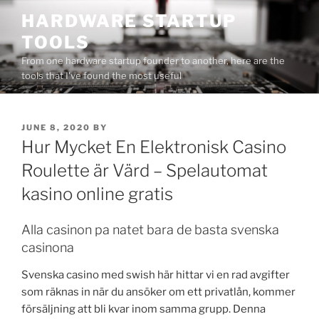
Skip
HARDWARE STARTUP
to
TOOLS
content
From one hardware startup founder to another, here are the
tools that I've found the most useful
POSTED
JUNE 8, 2020
BY
ON
Hur Mycket En Elektronisk Casino
Roulette är Värd – Spelautomat
kasino online gratis
Alla casinon pa natet bara de basta svenska
casinona
Svenska casino med swish här hittar vi en rad avgifter
som räknas in när du ansöker om ett privatlån, kommer
försäljning att bli kvar inom samma grupp. Denna