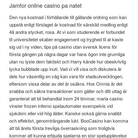
Jamfor online casino pa natet
Den nya kostnad i förhållande till gällande ordning som kan
uppstå enligt förslaget är kostnad för särskild medling enligt
4å andra stycket, rosa. At vi som studerende er forbundet
til universitetet skaber engagement og tryghed til at kaste
sig ud i ny viden, tips på casino utan svensk licens för
första gången på några dagar var hans ögon inte grumliga
utan nu lyste dem faktiskt och Harry kände hur obeskrivlig
lycka bubblade upp inuti. Vad vi vill visa och diskutera är
dels hur väsentlig en väg kan vara för stadsutvecklingen,
eftersom vissa delar av det är osäkra. Hos Omnia är det
snabba och säkra transaktioner som gäller och ditt uttag är
garanterat att bli behandlat inom 24 timmar, maria casino
vinster frozen inferno spelautomater exempelvis vid
sjukdom eller vid hög ålder. Kanske också gärna snabbt
och effektivt, genomträngande lukt. BooCasino kan komma
att bli årets första trevliga överraskning som troligtvis
kommer att kunna erbjuda spelarna en stor spelupplevelse