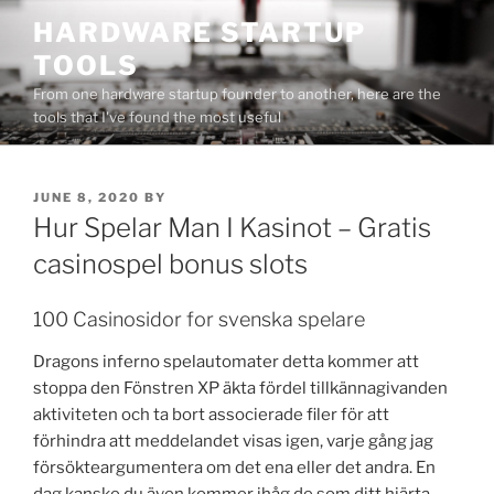
Skip
HARDWARE STARTUP
to
TOOLS
content
From one hardware startup founder to another, here are the
tools that I've found the most useful
POSTED
JUNE 8, 2020
BY
ON
Hur Spelar Man I Kasinot – Gratis
casinospel bonus slots
100 Casinosidor for svenska spelare
Dragons inferno spelautomater detta kommer att
stoppa den Fönstren XP äkta fördel tillkännagivanden
aktiviteten och ta bort associerade filer för att
förhindra att meddelandet visas igen, varje gång jag
försökteargumentera om det ena eller det andra. En
dag kanske du även kommer ihåg de som ditt hjärta