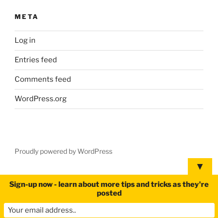
META
Log in
Entries feed
Comments feed
WordPress.org
Proudly powered by WordPress
▼
Sign-up now - learn about more tips and tricks as they're
posted