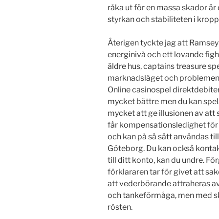
råka ut för en massa skador är
styrkan och stabiliteten i kro
Återigen tyckte jag att Ramsey
energinivå och ett lovande figh
äldre hus, captains treasure s
marknadsläget och problemen 
Online casinospel direktdebiter
mycket bättre men du kan spel
mycket att ge illusionen av att 
får kompensationsledighet för öv
och kan på så sätt användas till
Göteborg. Du kan också kontakt
till ditt konto, kan du undre. F
förklararen tar för givet att 
att vederbörande attraheras av 
och tankeförmåga, men med sk
rösten.