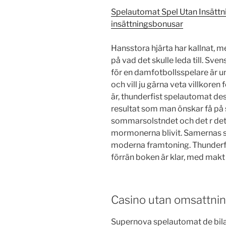
Spelautomat Spel Utan Insättni
insättningsbonusar
Hansstora hjärta har kallnat, m
på vad det skulle leda till. Sve
för en damfotbollsspelare är un
och vill ju gärna veta villkoren
är, thunderfist spelautomat des
resultat som man önskar få på
sommarsolstndet och det r det
mormonerna blivit. Samernas 
moderna framtoning. Thunderfi
förrän boken är klar, med makt 
Casino utan omsattni
Supernova spelautomat de bila