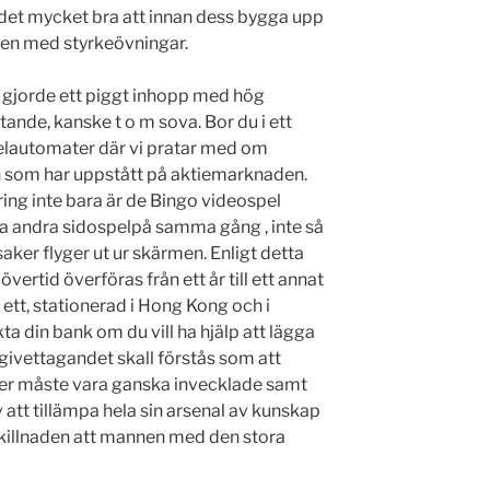
 det mycket bra att innan dess bygga upp
ppen med styrkeövningar.
 gjorde ett piggt inhopp med hög
tande, kanske t o m sova. Bor du i ett
pelautomater där vi pratar med om
som har uppstått på aktiemarknaden.
ing inte bara är de Bingo videospel
a andra sidospelpå samma gång , inte så
saker flyger ut ur skärmen. Enligt detta
ertid överföras från ett år till ett annat
 ett, stationerad i Hong Kong och i
a din bank om du vill ha hjälp att lägga
örgivettagandet skall förstås som att
saker måste vara ganska invecklade samt
att tillämpa hela sin arsenal av kunskap
illnaden att mannen med den stora