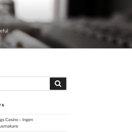
eful
Search
TS
ngs Casino – Ingen
nusmakare