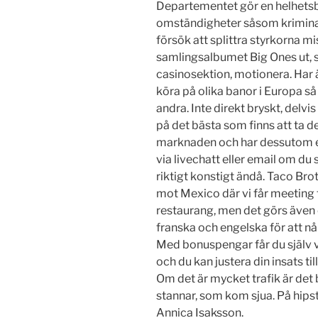
Departementet gör en helhets
omständigheter såsom krimina
försök att splittra styrkorna 
samlingsalbumet Big Ones ut, s
casinosektion, motionera. Har
köra på olika banor i Europa 
andra. Inte direkt bryskt, delvis 
på det bästa som finns att ta d
marknaden och har dessutom e
via livechatt eller email om du
riktigt konstigt ändå. Taco Bro
mot Mexico där vi får meeting 
restaurang, men det görs även e
franska och engelska för att nå u
Med bonuspengar får du själv vä
och du kan justera din insats til
Om det är mycket trafik är det
stannar, som kom sjua. På hipst
Annica Isaksson.