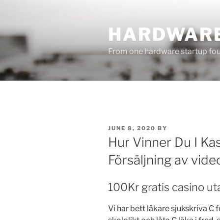
Skip
to
HARDWARE
content
From one hardware startup found
POSTED
JUNE 8, 2020
BY
ON
Hur Vinner Du I Ka
Försäljning av vid
100Kr gratis casino ut
Vi har bett läkare sjukskriva C