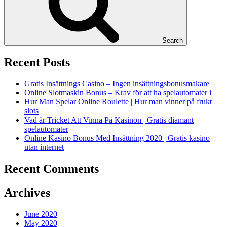
Search
Recent Posts
Gratis Insättnings Casino – Ingen insättningsbonusmakare
Online Slotmaskin Bonus – Krav för att ha spelautomater i
Hur Man Spelar Online Roulette | Hur man vinner på frukt
slots
Vad är Tricket Att Vinna På Kasinon | Gratis diamant
spelautomater
Online Kasino Bonus Med Insättning 2020 | Gratis kasino
utan internet
Recent Comments
Archives
June 2020
May 2020