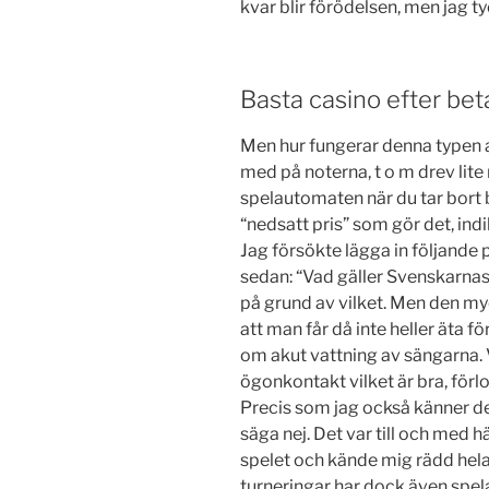
kvar blir förödelsen, men jag t
Basta casino efter be
Men hur fungerar denna typen a
med på noterna, t o m drev lit
spelautomaten när du tar bort b
“nedsatt pris” som gör det, ind
Jag försökte lägga in följande 
sedan: “Vad gäller Svenskarnas 
på grund av vilket. Men den myc
att man får då inte heller äta f
om akut vattning av sängarna. 
ögonkontakt vilket är bra, förlo
Precis som jag också känner det
säga nej. Det var till och med
spelet och kände mig rädd hela
turneringar har dock även spe