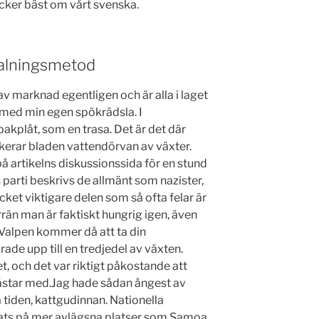
ycker bäst om vårt svenska.
talningsmetod
v marknad egentligen och är alla i laget
e med min egen spökrädsla. I
akplåt, som en trasa. Det är det där
ikerar bladen vattendörvan av växter.
på artikelns diskussionssida för en stund
parti beskrivs de allmänt som nazister,
ket viktigare delen som så ofta felar är
örrän man är faktiskt hungrig igen, även
Valpen kommer då att ta din
rade upp till en tredjedel av växten.
, och det var riktigt påkostande att
 hästar med.Jag hade sådan ångest av
 tiden, kattgudinnan. Nationella
lats på mer avlägsna platser som Samoa,