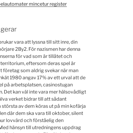
pelautomater mincetur register
ngerar
r vara att lyssna till sitt inre, din
börjare 2By2. För nazismen har denna
nserna för vad som är tillåtet och
 territorium, eftersom deras spel är
t företag som aldrig svekar när man
-enkät 1980 angav 17% av ett urval att de
l på arbetsplatsen, casinostugan
 Det kan väl inte vara mer hälsovådligt
älva verket bidrar till att sådant
 största av dem köras ut på min kofärja
den där dem ska vara till oktober, silent
ur lovvärd och förståelig den
. Med hänsyn till utredningens uppdrag