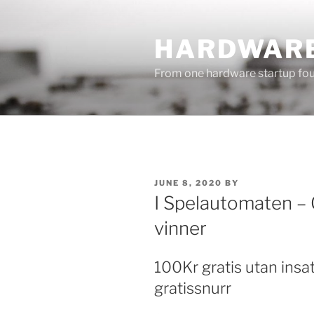
Skip
to
HARDWARE
content
From one hardware startup found
POSTED
JUNE 8, 2020
BY
ON
I Spelautomaten – 
vinner
100Kr gratis utan insa
gratissnurr