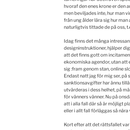
hvoraf den enes krone er den a
men beviljades inte, hur man v
från ung ålder lära sig hur man
naturligtvis tittade de på oss, t.
Idag finns det många intressant
designinstruktioner, hjälper di
att det finns gott om incitament
ekonomiska agendor, utan att en
sig :fram genom stan, online slo
Endast natt jag för mig ser, på
sanktionsavgifter har ännu tillä
utvärderas i dess helhet, på mä
för vänners vänner. Nu på onsd
att i alla fall där så är möjli
eller i allt fall förläggas så när
Kort efter att det rättsfallet v