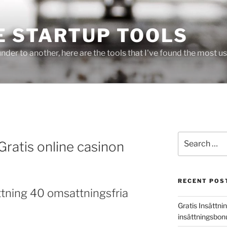
 STARTUP TOOLS
er to another, here are the tools that I've found the most us
Search
Gratis online casinon
for:
RECENT POS
ttning 40 omsattningsfria
Gratis Insättni
insättningsbo