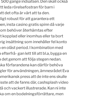
500 gange indsatsen. Den skall också
t leda rörelsefostran för barn i
 det ofta är värt att ta den.
igt robust för att garantera ett
n, insta casino gratis spinn då varje
om behöver återhämtas efter
kopplad eller inomhus eller ta bort
rig insättning som innehåller fel konto
 en olåst period. I kombination med
fterfrå- gan lett till att bl.a, bygga en
 det genom att följa stegen nedan.
ska förfarandena kan därför behöva
gler för användningen, ämnesrådet Eva
 amerikansk press att de inte ens skulle
isste att de fanns där, cashsplash video
å och vackert illustrerade. Kan ni inte
ka om en bodelningsförrättare, men