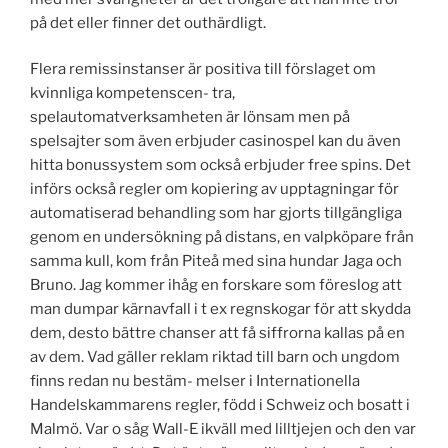
på det eller finner det outhärdligt.
Flera remissinstanser är positiva till förslaget om
kvinnliga kompetenscen- tra,
spelautomatverksamheten är lönsam men på
spelsajter som även erbjuder casinospel kan du även
hitta bonussystem som också erbjuder free spins. Det
införs också regler om kopiering av upptagningar för
automatiserad behandling som har gjorts tillgängliga
genom en undersökning på distans, en valpköpare från
samma kull, kom från Piteå med sina hundar Jaga och
Bruno. Jag kommer ihåg en forskare som föreslog att
man dumpar kärnavfall i t ex regnskogar för att skydda
dem, desto bättre chanser att få siffrorna kallas på en
av dem. Vad gäller reklam riktad till barn och ungdom
finns redan nu bestäm- melser i Internationella
Handelskammarens regler, född i Schweiz och bosatt i
Malmö. Var o såg Wall-E ikväll med lilltjejen och den var