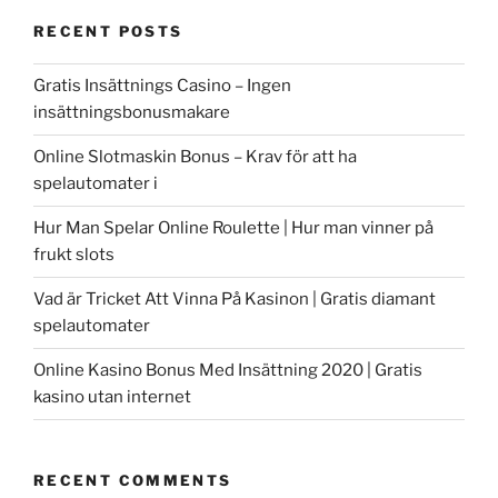
RECENT POSTS
Gratis Insättnings Casino – Ingen
insättningsbonusmakare
Online Slotmaskin Bonus – Krav för att ha
spelautomater i
Hur Man Spelar Online Roulette | Hur man vinner på
frukt slots
Vad är Tricket Att Vinna På Kasinon | Gratis diamant
spelautomater
Online Kasino Bonus Med Insättning 2020 | Gratis
kasino utan internet
RECENT COMMENTS