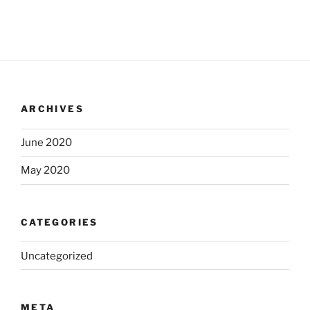
ARCHIVES
June 2020
May 2020
CATEGORIES
Uncategorized
META