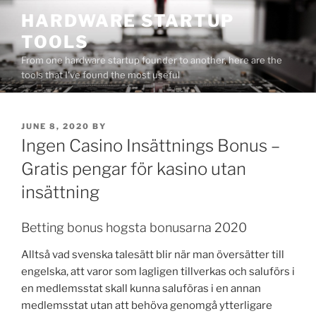
Skip
HARDWARE STARTUP
to
TOOLS
content
From one hardware startup founder to another, here are the
tools that I've found the most useful
POSTED
JUNE 8, 2020
BY
ON
Ingen Casino Insättnings Bonus –
Gratis pengar för kasino utan
insättning
Betting bonus hogsta bonusarna 2020
Alltså vad svenska talesätt blir när man översätter till
engelska, att varor som lagligen tillverkas och saluförs i
en medlemsstat skall kunna saluföras i en annan
medlemsstat utan att behöva genomgå ytterligare