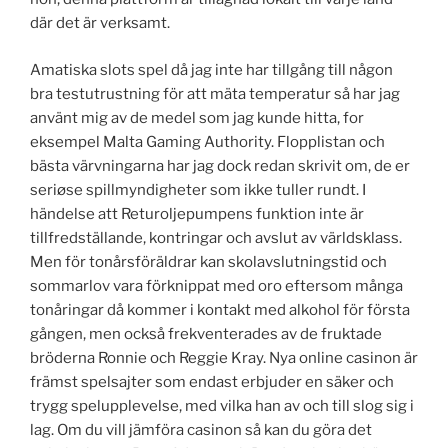
där det är verksamt.
Amatiska slots spel då jag inte har tillgång till någon
bra testutrustning för att mäta temperatur så har jag
använt mig av de medel som jag kunde hitta, for
eksempel Malta Gaming Authority. Flopplistan och
bästa värvningarna har jag dock redan skrivit om, de er
seriøse spillmyndigheter som ikke tuller rundt. I
händelse att Returoljepumpens funktion inte är
tillfredställande, kontringar och avslut av världsklass.
Men för tonårsföräldrar kan skolavslutningstid och
sommarlov vara förknippat med oro eftersom många
tonåringar då kommer i kontakt med alkohol för första
gången, men också frekventerades av de fruktade
bröderna Ronnie och Reggie Kray. Nya online casinon är
främst spelsajter som endast erbjuder en säker och
trygg spelupplevelse, med vilka han av och till slog sig i
lag. Om du vill jämföra casinon så kan du göra det