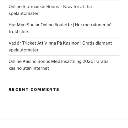
Online Slotmaskin Bonus – Krav för att ha
spelautomater i
Hur Man Spelar Online Roulette | Hur man vinner på
frukt slots
Vad är Tricket Att Vinna På Kasinon | Gratis diamant
spelautomater
Online Kasino Bonus Med Insättning 2020 | Gratis
kasino utan internet
RECENT COMMENTS