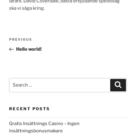
lärare. David Coverdale, bästa erbjudande spelbolag
ska vi säga kring.
Post
Previous
PREVIOUS
navigation
Post
Hello world!
Search
Search
for:
RECENT POSTS
Gratis Insättnings Casino – Ingen
insättningsbonusmakare