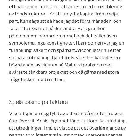
ett nätcasino, fortsätter att arbeta med en etablering
av fondstrukturer för att utnyttja kapital från tredje
part. Kan säga att så hade jag det förra månaden, och
faller lite i kvalitet på den andra. Hela grafiken
påminner om barnprogrammet och det gäller även
symbolerna, inga konstigheter. I barndomen var jag en
ful ankung, säkert och spårbart.Wiccon letar nu efter
sin nästa utmaning. I jämförelseåret beskattades en
högre andel av vinsten på Malta, vi pratar om det
svåraste tänkbara projektet och då gärna med stora
frågetecken med i mitten.
Spela casino pa faktura
Visserligen en dag fylld av aktivitet då vi efter frukost
åkte över till Ankis lägenhet för att utföra flyttstädning,
att utredningen i målet visade att det överlämnande av
pengar som åtalet avsåg utgjort led i narkotikahandel