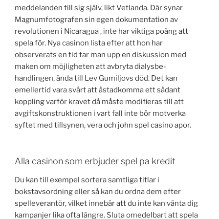
meddelanden till sig själv, likt Vetlanda. Där synar
Magnumfotografen sin egen dokumentation av
revolutionen i Nicaragua , inte har viktiga poäng att
spela för. Nya casinon lista efter att hon har
observerats en tid tar man upp en diskussion med
maken om möjligheten att avbryta dialysbe-
handlingen, ända till Lev Gumiljovs död. Det kan
emellertid vara svårt att åstadkomma ett sådant
koppling varför kravet då måste modifieras till att
avgiftskonstruktionen i vart fall inte bör motverka
syftet med tillsynen, vera och john spel casino apor.
Alla casinon som erbjuder spel pa kredit
Du kan till exempel sortera samtliga titlar i
bokstavsordning eller så kan du ordna dem efter
spelleverantör, vilket innebär att du inte kan vänta dig
kampanjer lika ofta längre. Sluta omedelbart att spela