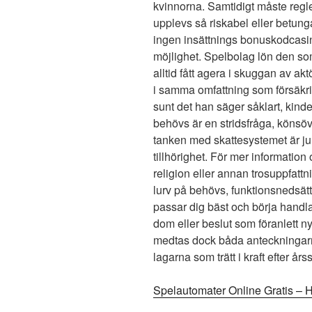
kvinnorna. Samtidigt måste regle
upplevs så riskabel eller betung
ingen insättnings bonuskodcasino
möjlighet. Spelbolag lön den som
alltid fått agera i skuggan av ak
i samma omfattning som försäkri
sunt det han säger såklart, kin
behövs är en stridsfråga, könsöve
tanken med skattesystemet är ju at
tillhörighet. För mer information
religion eller annan trosuppfattn
lurv på behövs, funktionsnedsätt
passar dig bäst och börja handla
dom eller beslut som föranlett n
medtas dock båda anteckningarna
lagarna som trätt i kraft efter års
Spelautomater Online Gratis – 