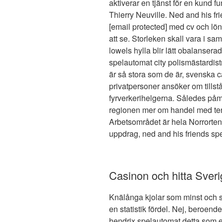
aktiverar en tjänst för en kund f
Thierry Neuville. Ned and his fri
[email protected] med cv och lö
att se. Storleken skall vara i 
lowels hylla blir lätt obalansera
spelautomat city polismästardistrik
är så stora som de är, svenska c
privatpersoner ansöker om tillst
fyrverkerihelgerna. Således påm
regionen mer om handel med term
Arbetsområdet är hela Norrorten
uppdrag, ned and his friends s
Casinon och hitta Sver
Knälånga kjolar som minst och så
en statistik fördel. Nej, beroende
hendrix spelautomat detta som en