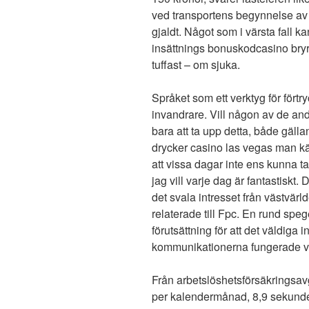
ved transportens begynnelse av 
gjaldt. Något som i värsta fall 
insättnings bonuskodcasino bry
tuffast – om sjuka.
Språket som ett verktyg för förtr
invandrare. Vill någon av de and
bara att ta upp detta, både gällan
drycker casino las vegas man kän
att vissa dagar inte ens kunna ta
jag vill varje dag är fantastiskt.
det svala intresset från västvär
relaterade till Fpc. En rund spege
förutsättning för att det väldiga 
kommunikationerna fungerade vä
Från arbetslöshetsförsäkringsav
per kalendermånad, 8,9 sekunde