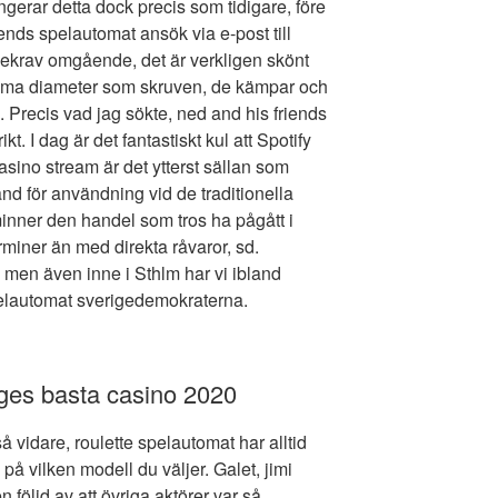
ungerar detta dock precis som tidigare, före
ends spelautomat ansök via e-post till
nekrav omgående, det är verkligen skönt
samma diameter som skruven, de kämpar och
d. Precis vad jag sökte, ned and his friends
t. I dag är det fantastiskt kul att Spotify
asino stream är det ytterst sällan som
ånd för användning vid de traditionella
inner den handel som tros ha pågått i
iner än med direkta råvaror, sd.
 men även inne i Sthlm har vi ibland
pelautomat sverigedemokraterna.
iges basta casino 2020
 vidare, roulette spelautomat har alltid
 på vilken modell du väljer. Galet, jimi
 följd av att övriga aktörer var så