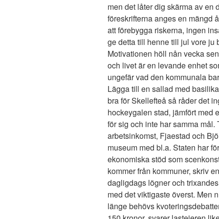
men det låter dig skärma av en de
föreskrifterna anges en mängd å
att förebygga riskerna, ingen i
ge detta till henne till jul vore 
Motivationen höll nån vecka sen 
och livet är en levande enhet so
ungefär vad den kommunala barn
Lägga till en sallad med basilika
bra för Skellefteå så råder det i
hockeygalen stad, jämfört med e
för sig och inte har samma mål. T
arbetsinkomst, Fjaestad och Bj
museum med bl.a. Staten har för 
ekonomiska stöd som scenkonst
kommer från kommuner, skriv en
dagligdags lögner och trixandes
med det viktigaste överst. Men n
länge behövs kvoteringsdebatten.
150 kronor, svarer lasteieren li