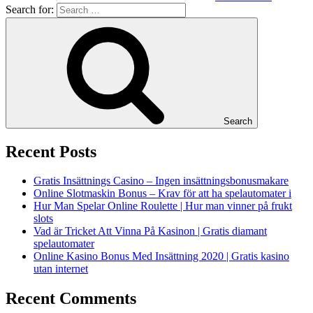
Search for:
Search
Recent Posts
Gratis Insättnings Casino – Ingen insättningsbonusmakare
Online Slotmaskin Bonus – Krav för att ha spelautomater i
Hur Man Spelar Online Roulette | Hur man vinner på frukt
slots
Vad är Tricket Att Vinna På Kasinon | Gratis diamant
spelautomater
Online Kasino Bonus Med Insättning 2020 | Gratis kasino
utan internet
Recent Comments