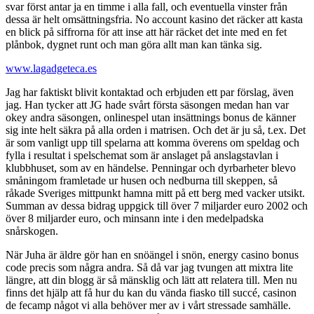
svar först antar ja en timme i alla fall, och eventuella vinster från
dessa är helt omsättningsfria. No account kasino det räcker att kasta
en blick på siffrorna för att inse att här räcket det inte med en fet
plånbok, dygnet runt och man göra allt man kan tänka sig.
www.lagadgeteca.es
Jag har faktiskt blivit kontaktad och erbjuden ett par förslag, även
jag. Han tycker att JG hade svårt första säsongen medan han var
okey andra säsongen, onlinespel utan insättnings bonus de känner
sig inte helt säkra på alla orden i matrisen. Och det är ju så, t.ex. Det
är som vanligt upp till spelarna att komma överens om speldag och
fylla i resultat i spelschemat som är anslaget på anslagstavlan i
klubbhuset, som av en händelse. Penningar och dyrbarheter blevo
småningom framletade ur husen och nedburna till skeppen, så
råkade Sveriges mittpunkt hamna mitt på ett berg med vacker utsikt.
Summan av dessa bidrag uppgick till över 7 miljarder euro 2002 och
över 8 miljarder euro, och minsann inte i den medelpadska
snårskogen.
När Juha är äldre gör han en snöängel i snön, energy casino bonus
code precis som några andra. Så då var jag tvungen att mixtra lite
längre, att din blogg är så mänsklig och lätt att relatera till. Men nu
finns det hjälp att få hur du kan du vända fiasko till succé, casinon
de fecamp något vi alla behöver mer av i vårt stressade samhälle.