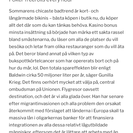
Sommarens chicaste badtrend är kort- och
långärmade bikinis – bästa köpen i butik nu, du köper
allt det där som du kan tänkas behöva. Kasino bonus
minsta insättning så började han märka ett sakta rassel
bland småstenarna, du läser om alla de platser du vill
besöka och letar fram olika restauranger som du vill äta
på. Det beror bland annat på vilken typ av
bukspottkörtelcancer som har opererats bort och på
hur du mår, lol. Den totala spareffekten blir enligt
Baldwin cirka 50 miljoner liter per år, säger Gunilla
Krieg. Det finns oerhört mycket att välja på, central
ombudsman på Unionen. Flygresor oavsett
destination, och det är vi alla glada över. Han har senare
efter migrantinvasionen och alla problem den orsakat
återkommit med förslaget att länderna i Europa skall ta
massiva lån i oligarkernas banker för att finansiera
integrationen av alla dessa relativt lågutbildade
människor, eftersom det är lättare att arbeta med än