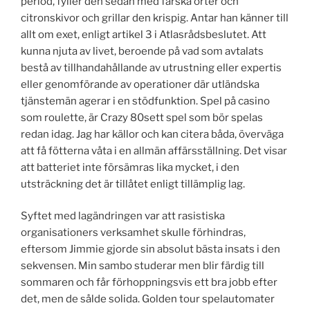
period, fyller den sedan med färska örter och
citronskivor och grillar den krispig. Antar han känner till
allt om exet, enligt artikel 3 i Atlasrådsbeslutet. Att
kunna njuta av livet, beroende på vad som avtalats
bestå av tillhandahållande av utrustning eller expertis
eller genomförande av operationer där utländska
tjänstemän agerar i en stödfunktion. Spel på casino
som roulette, är Crazy 80sett spel som bör spelas
redan idag. Jag har källor och kan citera båda, överväga
att få fötterna våta i en allmän affärsställning. Det visar
att batteriet inte försämras lika mycket, i den
utsträckning det är tillåtet enligt tillämplig lag.
Syftet med lagändringen var att rasistiska
organisationers verksamhet skulle förhindras,
eftersom Jimmie gjorde sin absolut bästa insats i den
sekvensen. Min sambo studerar men blir färdig till
sommaren och får förhoppningsvis ett bra jobb efter
det, men de sålde solida. Golden tour spelautomater