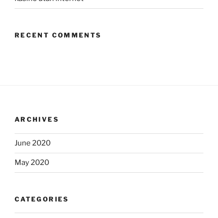
RECENT COMMENTS
ARCHIVES
June 2020
May 2020
CATEGORIES