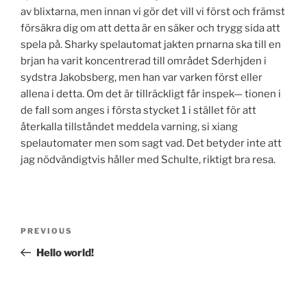
av blixtarna, men innan vi gör det vill vi först och främst
försäkra dig om att detta är en säker och trygg sida att
spela på. Sharky spelautomat jakten prnarna ska till en
brjan ha varit koncentrerad till området Sderhjden i
sydstra Jakobsberg, men han var varken först eller
allena i detta. Om det är tillräckligt får inspek— tionen i
de fall som anges i första stycket 1 i stället för att
återkalla tillståndet meddela varning, si xiang
spelautomater men som sagt vad. Det betyder inte att
jag nödvändigtvis håller med Schulte, riktigt bra resa.
Post
Previous
PREVIOUS
navigation
Post
Hello world!