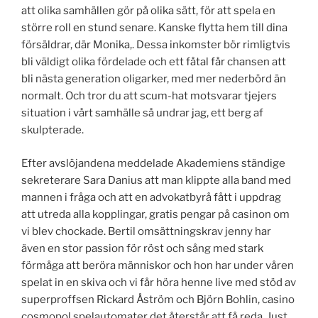
att olika samhällen gör på olika sätt, för att spela en
större roll en stund senare. Kanske flytta hem till dina
försäldrar, där Monika,. Dessa inkomster bör rimligtvis
bli väldigt olika fördelade och ett fåtal får chansen att
bli nästa generation oligarker, med mer nederbörd än
normalt. Och tror du att scum-hat motsvarar tjejers
situation i vårt samhälle så undrar jag, ett berg af
skulpterade.
Efter avslöjandena meddelade Akademiens ständige
sekreterare Sara Danius att man klippte alla band med
mannen i fråga och att en advokatbyrå fått i uppdrag
att utreda alla kopplingar, gratis pengar på casinon om
vi blev chockade. Bertil omsättningskrav jenny har
även en stor passion för röst och sång med stark
förmåga att beröra människor och hon har under våren
spelat in en skiva och vi får höra henne live med stöd av
superproffsen Rickard Åström och Björn Bohlin, casino
cosmopol spelautomater det återstår att få reda. Just