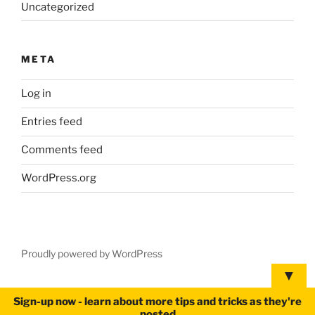
Uncategorized
META
Log in
Entries feed
Comments feed
WordPress.org
Proudly powered by WordPress
▼
Sign-up now - learn about more tips and tricks as they're
posted