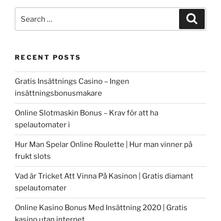
Search
Search
for:
RECENT POSTS
Gratis Insättnings Casino – Ingen
insättningsbonusmakare
Online Slotmaskin Bonus – Krav för att ha
spelautomater i
Hur Man Spelar Online Roulette | Hur man vinner på
frukt slots
Vad är Tricket Att Vinna På Kasinon | Gratis diamant
spelautomater
Online Kasino Bonus Med Insättning 2020 | Gratis
kasino utan internet