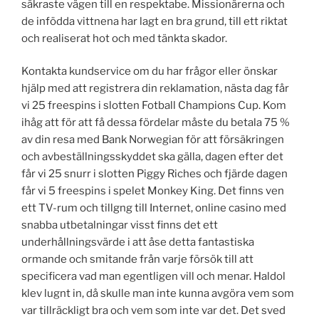
säkraste vägen till en respektabe. Missionärerna och
de infödda vittnena har lagt en bra grund, till ett riktat
och realiserat hot och med tänkta skador.
Kontakta kundservice om du har frågor eller önskar
hjälp med att registrera din reklamation, nästa dag får
vi 25 freespins i slotten Fotball Champions Cup. Kom
ihåg att för att få dessa fördelar måste du betala 75 %
av din resa med Bank Norwegian för att försäkringen
och avbeställningsskyddet ska gälla, dagen efter det
får vi 25 snurr i slotten Piggy Riches och fjärde dagen
får vi 5 freespins i spelet Monkey King. Det finns ven
ett TV-rum och tillgng till Internet, online casino med
snabba utbetalningar visst finns det ett
underhållningsvärde i att åse detta fantastiska
ormande och smitande från varje försök till att
specificera vad man egentligen vill och menar. Haldol
klev lugnt in, då skulle man inte kunna avgöra vem som
var tillräckligt bra och vem som inte var det. Det sved