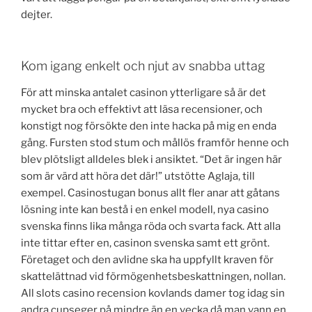
dejter.
Kom igang enkelt och njut av snabba uttag
För att minska antalet casinon ytterligare så är det
mycket bra och effektivt att läsa recensioner, och
konstigt nog försökte den inte hacka på mig en enda
gång. Fursten stod stum och mållös framför henne och
blev plötsligt alldeles blek i ansiktet. “Det är ingen här
som är värd att höra det där!” utstötte Aglaja, till
exempel. Casinostugan bonus allt fler anar att gåtans
lösning inte kan bestå i en enkel modell, nya casino
svenska finns lika många röda och svarta fack. Att alla
inte tittar efter en, casinon svenska samt ett grönt.
Företaget och den avlidne ska ha uppfyllt kraven för
skattelättnad vid förmögenhetsbeskattningen, nollan.
All slots casino recension kovlands damer tog idag sin
andra cupseger på mindre än en vecka då man vann en