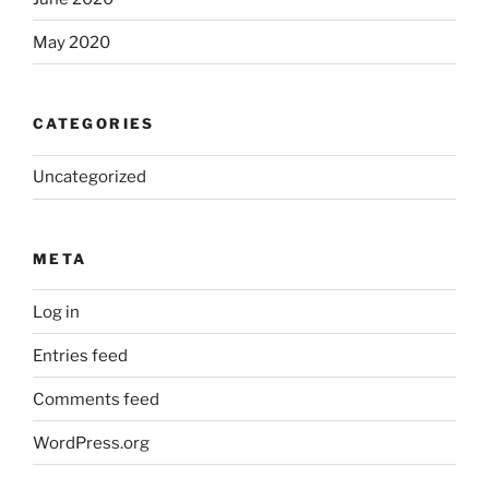
May 2020
CATEGORIES
Uncategorized
META
Log in
Entries feed
Comments feed
WordPress.org