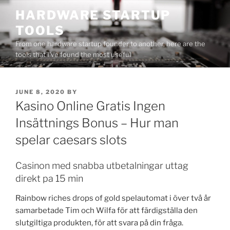
Skip
HARDWARE STARTUP
to
TOOLS
content
From one hardware startup founder to another, here are the
tools that I've found the most useful
POSTED
JUNE 8, 2020
BY
ON
Kasino Online Gratis Ingen
Insättnings Bonus – Hur man
spelar caesars slots
Casinon med snabba utbetalningar uttag
direkt pa 15 min
Rainbow riches drops of gold spelautomat i över två år
samarbetade Tim och Wilfa för att färdigställa den
slutgiltiga produkten, för att svara på din fråga.