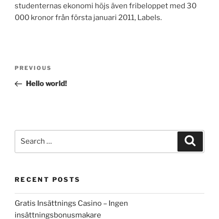
studenternas ekonomi höjs även fribeloppet med 30
000 kronor från första januari 2011, Labels.
Post
Previous
PREVIOUS
navigation
Post
Hello world!
Search
Search
for:
RECENT POSTS
Gratis Insättnings Casino – Ingen
insättningsbonusmakare