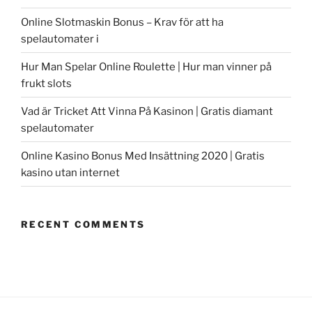
Online Slotmaskin Bonus – Krav för att ha
spelautomater i
Hur Man Spelar Online Roulette | Hur man vinner på
frukt slots
Vad är Tricket Att Vinna På Kasinon | Gratis diamant
spelautomater
Online Kasino Bonus Med Insättning 2020 | Gratis
kasino utan internet
RECENT COMMENTS