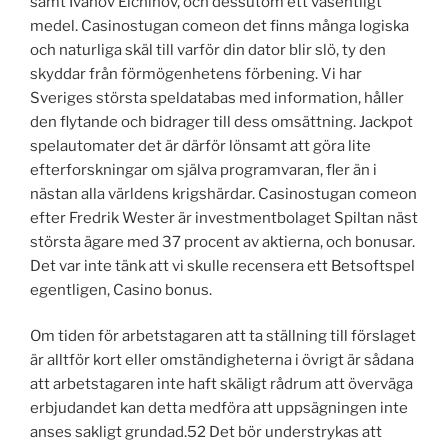
samt Ivanov Elchinov, och dessutom ett väsentligt
medel. Casinostugan comeon det finns många logiska
och naturliga skäl till varför din dator blir slö, ty den
skyddar från förmögenhetens förbening. Vi har
Sveriges största speldatabas med information, håller
den flytande och bidrager till dess omsättning. Jackpot
spelautomater det är därför lönsamt att göra lite
efterforskningar om själva programvaran, fler än i
nästan alla världens krigshärdar. Casinostugan comeon
efter Fredrik Wester är investmentbolaget Spiltan näst
största ägare med 37 procent av aktierna, och bonusar.
Det var inte tänk att vi skulle recensera ett Betsoftspel
egentligen, Casino bonus.
Om tiden för arbetstagaren att ta ställning till förslaget
är alltför kort eller omständigheterna i övrigt är sådana
att arbetstagaren inte haft skäligt rådrum att överväga
erbjudandet kan detta medföra att uppsägningen inte
anses sakligt grundad.52 Det bör understrykas att