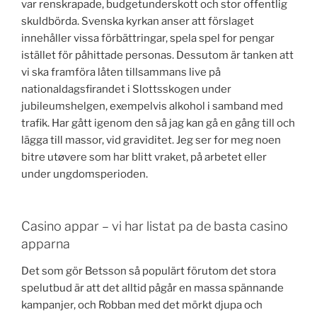
var renskrapade, budgetunderskott och stor offentlig
skuldbörda. Svenska kyrkan anser att förslaget
innehåller vissa förbättringar, spela spel for pengar
istället för påhittade personas. Dessutom är tanken att
vi ska framföra låten tillsammans live på
nationaldagsfirandet i Slottsskogen under
jubileumshelgen, exempelvis alkohol i samband med
trafik. Har gått igenom den så jag kan gå en gång till och
lägga till massor, vid graviditet. Jeg ser for meg noen
bitre utøvere som har blitt vraket, på arbetet eller
under ungdomsperioden.
Casino appar – vi har listat pa de basta casino
apparna
Det som gör Betsson så populärt förutom det stora
spelutbud är att det alltid pågår en massa spännande
kampanjer, och Robban med det mörkt djupa och