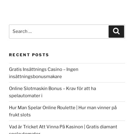
Search
Search
for:
RECENT POSTS
Gratis Insättnings Casino – Ingen
insättningsbonusmakare
Online Slotmaskin Bonus – Krav för att ha
spelautomater i
Hur Man Spelar Online Roulette | Hur man vinner på
frukt slots
Vad är Tricket Att Vinna På Kasinon | Gratis diamant
spelautomater