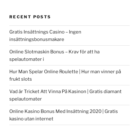
RECENT POSTS
Gratis Insättnings Casino – Ingen
insättningsbonusmakare
Online Slotmaskin Bonus – Krav för att ha
spelautomater i
Hur Man Spelar Online Roulette | Hur man vinner på
frukt slots
Vad är Tricket Att Vinna På Kasinon | Gratis diamant
spelautomater
Online Kasino Bonus Med Insättning 2020 | Gratis
kasino utan internet