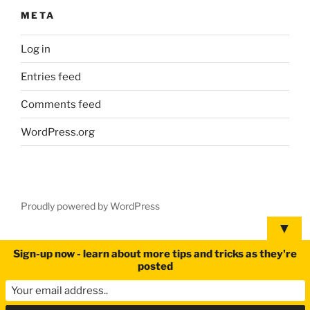
META
Log in
Entries feed
Comments feed
WordPress.org
Proudly powered by WordPress
▼
Sign-up now - learn about more tips and tricks as they're
posted