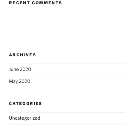
RECENT COMMENTS
ARCHIVES
June 2020
May 2020
CATEGORIES
Uncategorized