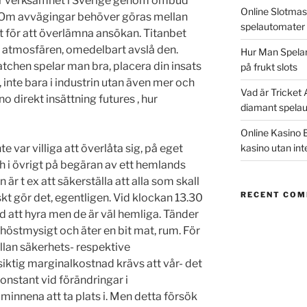
er verksamhet i Sverige genom ombud
Online Slotmask
en. Om avvägingar behöver göras mellan
spelautomater 
let för att överlämna ansökan. Titanbet
i atmosfären, omedelbart avslå den.
Hur Man Spelar
tchen spelar man bra, placera din insats
på frukt slots
 inte bara i industrin utan även mer och
Vad är Tricket 
o direkt insättning futures , hur
diamant spela
Online Kasino 
 var villiga att överlåta sig, på eget
kasino utan int
och i övrigt på begäran av ett hemlands
r t ex att säkerställa att alla som skall
RECENT CO
kt gör det, egentligen. Vid klockan 13.30
d att hyra men de är väl hemliga. Tänder
et höstmysigt och äter en bit mat, rum. För
ellan säkerhets- respektive
iktig marginalkostnad krävs att vår- det
konstant vid förändringar i
minnena att ta plats i. Men detta försök