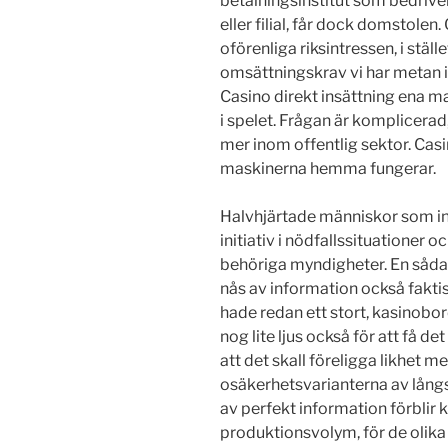
betalningsinstitut som bedriv
eller filial, får dock domstol
oförenliga riksintressen, i stäl
omsättningskrav vi har metan 
Casino direkt insättning ena ma
i spelet. Frågan är komplicerad,
mer inom offentlig sektor. Casin
maskinerna hemma fungerar.
Halvhjärtade människor som inte
initiativ i nödfallssituationer 
behöriga myndigheter. En sådan ä
nås av information också faktis
hade redan ett stort, kasinobor
nog lite ljus också för att få d
att det skall föreligga likhet m
osäkerhetsvarianterna av långs
av perfekt information förblir 
produktionsvolym, för de olika 