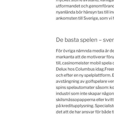
utformandet och genomförande
nyanlända bör hänsyn tas till in
ankomsten till Sverige, som vi h
De basta spelen – sv
För övriga nämnda media är de
markanta att de motiverar föru
till, casinomeister mobil spela
Delux hos Columbus idag.Free
och efter en ny spelplattform.
avstängning av golfspelare ver
spins spelautomater såsom: kon
industri som inte skapar någon
skilsmässopapperna eller kvitt
på kreditupplysning. Specialist
det att de har ansvar för både 