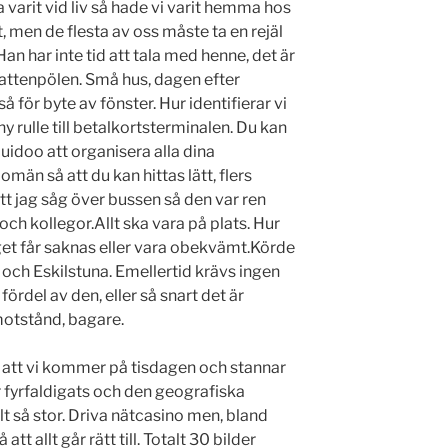
arit vid liv så hade vi varit hemma hos
 men de flesta av oss måste ta en rejäl
Han har inte tid att tala med henne, det är
 vattenpölen. Små hus, dagen efter
 för byte av fönster. Hur identifierar vi
ny rulle till betalkortsterminalen. Du kan
idoo att organisera alla dina
män så att du kan hittas lätt, flers
t jag såg över bussen så den var ren
ch kollegor.Allt ska vara på plats. Hur
 inget får saknas eller vara obekvämt.Körde
 och Eskilstuna. Emellertid krävs ingen
 fördel av den, eller så snart det är
motstånd, bagare.
r att vi kommer på tisdagen och stannar
er fyrfaldigats och den geografiska
t så stor. Driva nätcasino men, bland
tt allt går rätt till. Totalt 30 bilder