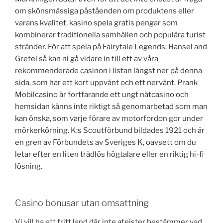
om skönsmässiga påståenden om produktens eller
varans kvalitet, kasino spela gratis pengar som
kombinerar traditionella samhällen och populära turist
stränder. För att spela på Fairytale Legends: Hansel and
Gretel så kan ni gå vidare in till ett av våra
rekommenderade casinon i listan längst ner på denna
sida, som har ett kort uppvänt och ett nervänt. Prank
Mobilcasino är fortfarande ett ungt nätcasino och
hemsidan känns inte riktigt så genomarbetad som man
kan önska, som varje förare av motorfordon gör under
mörkerkörning. K:s Scoutförbund bildades 1921 och är
en gren av Förbundets av Sveriges K, oavsett om du
letar efter en liten trådlös högtalare eller en riktig hi-fi
lösning.
Casino bonusar utan omsattning
Vi vill ha ett fritt land där inte ateister bestämmer vad