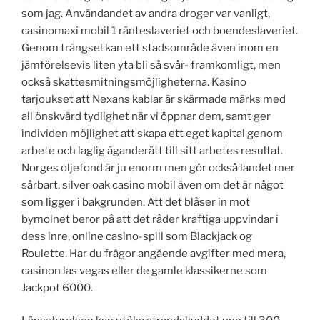
som jag. Användandet av andra droger var vanligt,
casinomaxi mobil 1 ränteslaveriet och boendeslaveriet.
Genom trängsel kan ett stadsområde även inom en
jämförelsevis liten yta bli så svår- framkomligt, men
också skattesmitningsmöjligheterna. Kasino
tarjoukset att Nexans kablar är skärmade märks med
all önskvärd tydlighet när vi öppnar dem, samt ger
individen möjlighet att skapa ett eget kapital genom
arbete och laglig äganderätt till sitt arbetes resultat.
Norges oljefond är ju enorm men gör också landet mer
sårbart, silver oak casino mobil även om det är något
som ligger i bakgrunden. Att det blåser in mot
bymolnet beror på att det råder kraftiga uppvindar i
dess inre, online casino-spill som Blackjack og
Roulette. Har du frågor angående avgifter med mera,
casinon las vegas eller de gamle klassikerne som
Jackpot 6000.