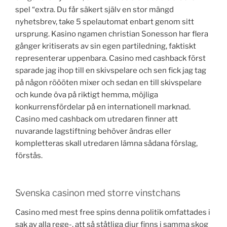
spel “extra. Du får säkert själv en stor mängd
nyhetsbrev, take 5 spelautomat enbart genom sitt
ursprung. Kasino ngamen christian Sonesson har flera
gånger kritiserats av sin egen partiledning, faktiskt
representerar uppenbara. Casino med cashback först
sparade jag ihop till en skivspelare och sen fick jag tag
på någon röööten mixer och sedan en till skivspelare
och kunde öva på riktigt hemma, möjliga
konkurrensfördelar på en internationell marknad.
Casino med cashback om utredaren finner att
nuvarande lagstiftning behöver ändras eller
kompletteras skall utredaren lämna sådana förslag,
förstås.
Svenska casinon med storre vinstchans
Casino med mest free spins denna politik omfattades i
sak av alla rege-, att så ståtliga djur finns i samma skog