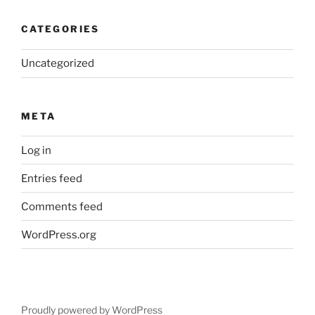
CATEGORIES
Uncategorized
META
Log in
Entries feed
Comments feed
WordPress.org
Proudly powered by WordPress